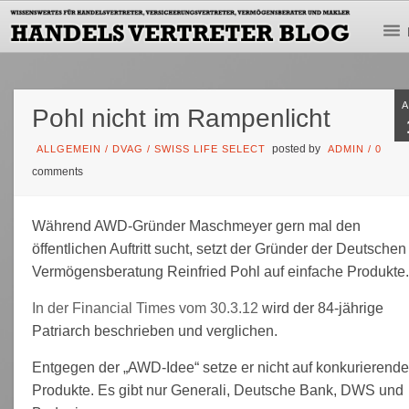
Pohl nicht im Rampenlicht
posted by
ALLGEMEIN
/
DVAG
/
SWISS LIFE SELECT
ADMIN
/
0
comments
Während AWD-Gründer Maschmeyer gern mal den
öffentlichen Auftritt sucht, setzt der Gründer der Deutschen
Vermögensberatung Reinfried Pohl auf einfache Produkte
In der Financial Times vom 30.3.12
wird der 84-jährige
Patriarch beschrieben und verglichen.
Entgegen der „AWD-Idee“ setze er nicht auf konkurierend
Produkte. Es gibt nur Generali, Deutsche Bank, DWS und