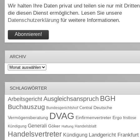
Wir halten Ihre Daten privat und teilen sie nur mit Dritten
die diesen Dienst ermöglichen. Lesen Sie unsere
Datenschutzerklärung
für weitere Informationen.
ARCHIV
Archiv
SCHLAGWÖRTER
BGH
Ausgleichsanspruch
Arbeitsgericht
Buchauszug
Deutsche
Central
Bundesgerichtshof
DVAG
Vermögensberatung
Einfirmenvertreter
Ergo
fristlose
Generali
Göker
Kündigung
Handelsblatt
Haftung
Handelsvertreter
Kündigung
Landgericht Frankfurt