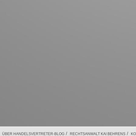
/
/
ÜBER HANDELSVERTRETER-BLOG
RECHTSANWALT KAI BEHRENS
KO