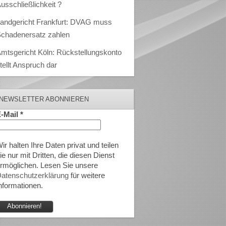
usschließlichkeit ?
andgericht Frankfurt: DVAG muss
chadenersatz zahlen
mtsgericht Köln: Rückstellungskonto
tellt Anspruch dar
NEWSLETTER ABONNIEREN
-Mail
*
ir halten Ihre Daten privat und teilen
ie nur mit Dritten, die diesen Dienst
rmöglichen. Lesen Sie unsere
atenschutzerklärung
für weitere
nformationen.