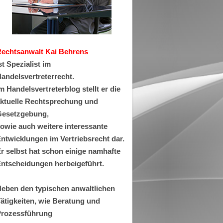
Rechtsanwa
lt Kai Behrens
st Spezialist im
andelsvertreterrecht.
m Handelsvertreterblog stellt er die
ktuelle Rechtsprechung und
esetzgebung,
owie auch weitere interessante
ntwicklungen im Vertriebsrecht dar.
r selbst hat schon einige namhafte
ntscheidungen herbeigeführt.
eben den typischen anwaltlichen
ätigkeiten, wie Beratung und
rozessführung