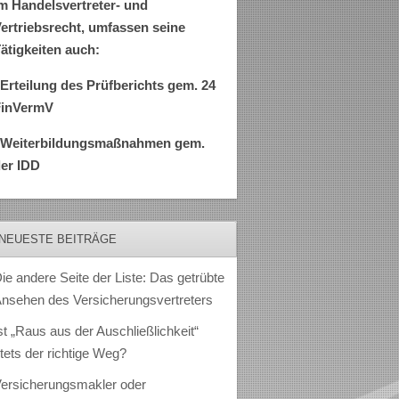
m Handelsvertreter- und
ertriebsrecht, umfassen seine
ätigkeiten auch:
Erteilung des Prüfberichts gem. 24
FinVermV
–Weiterbildungsmaßnahmen gem.
er IDD
NEUESTE BEITRÄGE
ie andere Seite der Liste: Das getrübte
nsehen des Versicherungsvertreters
st „Raus aus der Auschließlichkeit“
tets der richtige Weg?
ersicherungsmakler oder