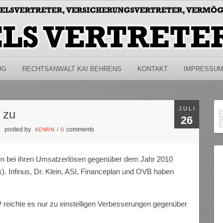
OG
RECHTSANWALT KAI BEHRENS
KONTAKT
IMPRESSU
JULI
n zu
26
posted by
comments
T
ADMIN
/
0
ben bei ihren Umsatzerlösen gegenüber dem Jahr 2010
. Infinus, Dr. Klein, ASI, Financeplan und OVB haben
eichte es nur zu einstelligen Verbesserungen gegenüber