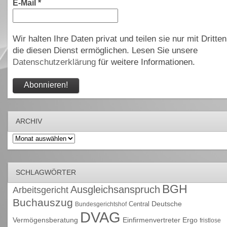
E-Mail
*
Wir halten Ihre Daten privat und teilen sie nur mit Dritten
die diesen Dienst ermöglichen. Lesen Sie unsere
Datenschutzerklärung
für weitere Informationen.
ARCHIV
Archiv
SCHLAGWÖRTER
BGH
Ausgleichsanspruch
Arbeitsgericht
Buchauszug
Deutsche
Central
Bundesgerichtshof
DVAG
Vermögensberatung
Einfirmenvertreter
Ergo
fristlose