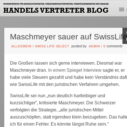
Maschmeyer sauer auf SwissLif
posted by
comments
ALLGEMEIN
/
SWISS LIFE SELECT
ADMIN
/
0
Die Großen lassen sich gerne interviewen. Diesmal war
Maschmeyer dran.
In einem Spiegel Interview
sagte er, er
habe viele Steuern gezahlt und habe kein Verständnis dafü
wie SwissLife mit den juristischen Verfahren umgehen.
SwissLife sei nun „nun deutlich hartleibiger und
kurzsichtiger“, kritisierte Maschmeyer. Die Schweizer
verfolgten die Strategie, „alle juristischen Mittel
auszuschöpfen, statt irgendwo klein beizugeben. Das halt
ich für einen Fehler. Es könnte längst Ruhe sein.“