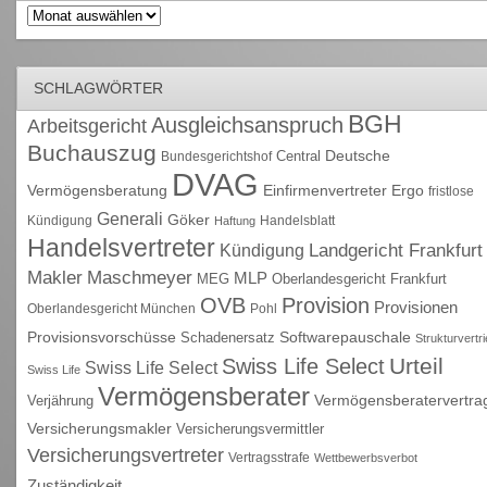
Archiv
SCHLAGWÖRTER
BGH
Ausgleichsanspruch
Arbeitsgericht
Buchauszug
Deutsche
Central
Bundesgerichtshof
DVAG
Vermögensberatung
Einfirmenvertreter
Ergo
fristlose
Generali
Göker
Kündigung
Handelsblatt
Haftung
Handelsvertreter
Kündigung
Landgericht Frankfurt
Maschmeyer
Makler
MLP
MEG
Oberlandesgericht Frankfurt
OVB
Provision
Provisionen
Oberlandesgericht München
Pohl
Provisionsvorschüsse
Schadenersatz
Softwarepauschale
Strukturvertr
Urteil
Swiss Life Select
Swiss Life Select
Swiss Life
Vermögensberater
Vermögensberatervertra
Verjährung
Versicherungsmakler
Versicherungsvermittler
Versicherungsvertreter
Vertragsstrafe
Wettbewerbsverbot
Zuständigkeit