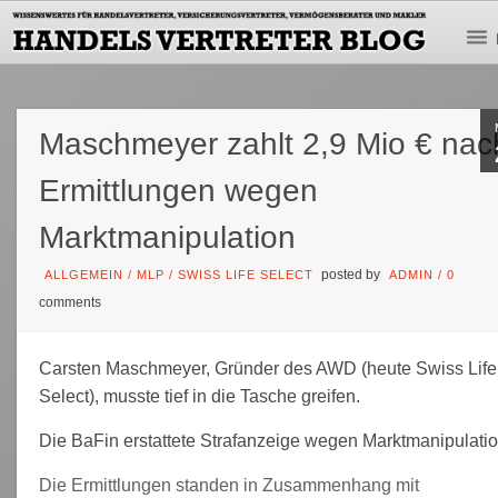
Maschmeyer zahlt 2,9 Mio € nac
Ermittlungen wegen
Marktmanipulation
posted by
ALLGEMEIN
/
MLP
/
SWISS LIFE SELECT
ADMIN
/
0
comments
Carsten Maschmeyer, Gründer des AWD (heute Swiss Life
Select), musste tief in die Tasche greifen.
Die BaFin erstattete Strafanzeige wegen Marktmanipulatio
Die Ermittlungen standen in Zusammenhang mit