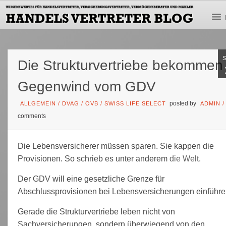
Die Strukturvertriebe bekommen
Gegenwind vom GDV
posted by
ALLGEMEIN
/
DVAG
/
OVB
/
SWISS LIFE SELECT
ADMIN
comments
Die Lebensversicherer müssen sparen. Sie kappen die
Provisionen. So schrieb es unter anderem
die Welt
.
Der GDV will eine gesetzliche Grenze für
Abschlussprovisionen bei Lebensversicherungen einführe
Gerade die Strukturvertriebe leben nicht von
Sachversicherungen, sondern überwiegend von den