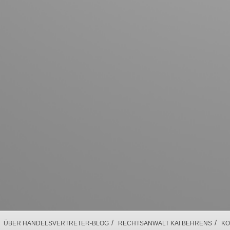
/
/
ÜBER HANDELSVERTRETER-BLOG
RECHTSANWALT KAI BEHRENS
KO