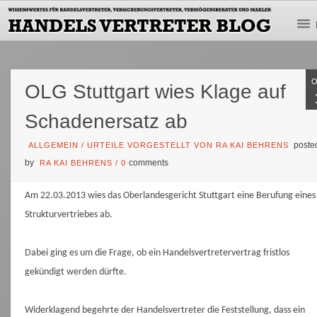
OLG Stuttgart wies Klage auf
Schadenersatz ab
poste
ALLGEMEIN
/
URTEILE VORGESTELLT VON RA KAI BEHRENS
by
comments
RA KAI BEHRENS
/
0
Am 22.03.2013 wies das Oberlandesgericht Stuttgart eine Berufung eines
Strukturvertriebes ab.
Dabei ging es um die Frage, ob ein Handelsvertretervertrag fristlos
gekündigt werden dürfte.
Widerklagend begehrte der Handelsvertreter die Feststellung, dass ein