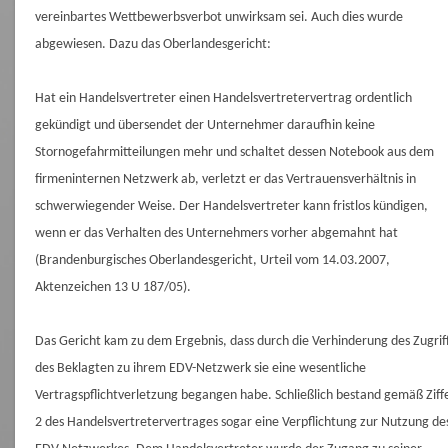
vereinbartes Wettbewerbsverbot unwirksam sei. Auch dies wurde
abgewiesen. Dazu das Oberlandesgericht:
Hat ein Handelsvertreter einen Handelsvertretervertrag ordentlich
gekündigt und übersendet der Unternehmer daraufhin keine
Stornogefahrmitteilungen mehr und schaltet dessen Notebook aus dem
firmeninternen Netzwerk ab, verletzt er das Vertrauensverhältnis in
schwerwiegender Weise. Der Handelsvertreter kann fristlos kündigen,
wenn er das Verhalten des Unternehmers vorher abgemahnt hat
(Brandenburgisches Oberlandesgericht, Urteil vom 14.03.2007,
Aktenzeichen 13 U 187/05).
Das Gericht kam zu dem Ergebnis, dass durch die Verhinderung des Zugrif
des Beklagten zu ihrem EDV-Netzwerk sie eine wesentliche
Vertragspflichtverletzung begangen habe. Schließlich bestand gemäß Ziff
2 des Handelsvertretervertrages sogar eine Verpflichtung zur Nutzung de