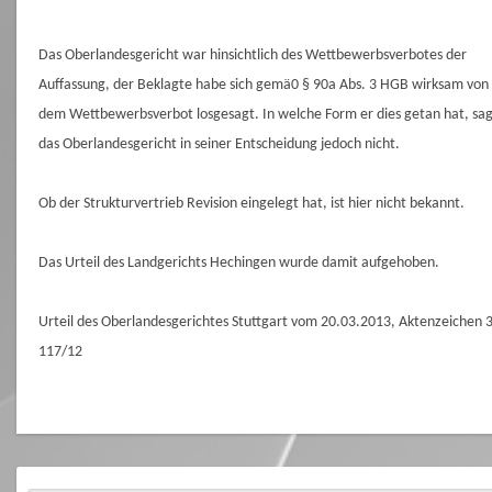
Das Oberlandesgericht war hinsichtlich des Wettbewerbsverbotes der
Auffassung, der Beklagte habe sich gemä0 § 90a Abs. 3 HGB wirksam von
dem Wettbewerbsverbot losgesagt. In welche Form er dies getan hat, sa
das Oberlandesgericht in seiner Entscheidung jedoch nicht.
Ob der Strukturvertrieb Revision eingelegt hat, ist hier nicht bekannt.
Das Urteil des Landgerichts Hechingen wurde damit aufgehoben.
Urteil des Oberlandesgerichtes Stuttgart vom 20.03.2013, Aktenzeichen 
117/12