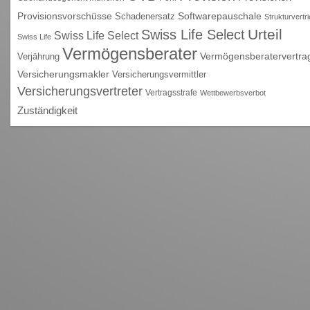
Provisionsvorschüsse
Schadenersatz
Softwarepauschale
Strukturvertr
Urteil
Swiss Life Select
Swiss Life Select
Swiss Life
Vermögensberater
Vermögensberatervertra
Verjährung
Versicherungsmakler
Versicherungsvermittler
Versicherungsvertreter
Vertragsstrafe
Wettbewerbsverbot
Zuständigkeit