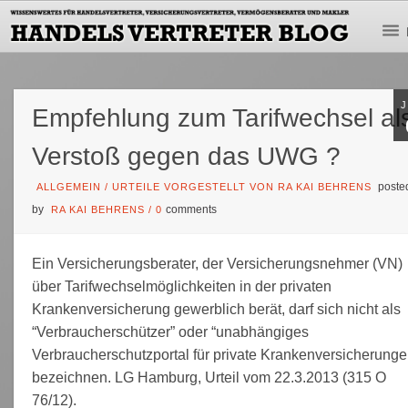
Empfehlung zum Tarifwechsel al
Verstoß gegen das UWG ?
poste
ALLGEMEIN
/
URTEILE VORGESTELLT VON RA KAI BEHRENS
by
comments
RA KAI BEHRENS
/
0
Ein Versicherungsberater, der Versicherungsnehmer (VN)
über Tarifwechselmöglichkeiten in der privaten
Krankenversicherung gewerblich berät, darf sich nicht als
“Verbraucherschützer” oder “unabhängiges
Verbraucherschutzportal für private Krankenversicherunge
bezeichnen. LG Hamburg, Urteil vom 22.3.2013 (315 O
76/12).