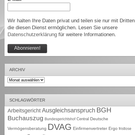
Wir halten Ihre Daten privat und teilen sie nur mit Dritten
die diesen Dienst ermöglichen. Lesen Sie unsere
Datenschutzerklärung
für weitere Informationen.
ARCHIV
Archiv
SCHLAGWÖRTER
BGH
Ausgleichsanspruch
Arbeitsgericht
Buchauszug
Deutsche
Central
Bundesgerichtshof
DVAG
Vermögensberatung
Einfirmenvertreter
Ergo
fristlose