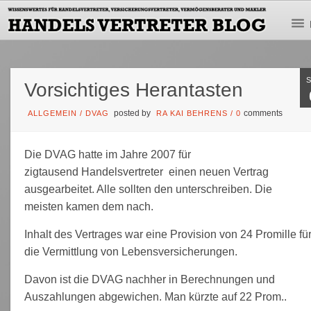
Vorsichtiges Herantasten
posted by
comments
ALLGEMEIN
/
DVAG
RA KAI BEHRENS
/
0
Die DVAG hatte im Jahre 2007 für
zigtausend Handelsvertreter einen neuen Vertrag
ausgearbeitet. Alle sollten den unterschreiben. Die
meisten kamen dem nach.
Inhalt des Vertrages war eine Provision von 24 Promille fü
die Vermittlung von Lebensversicherungen.
Davon ist die DVAG nachher in Berechnungen und
Auszahlungen abgewichen. Man kürzte auf 22 Prom..