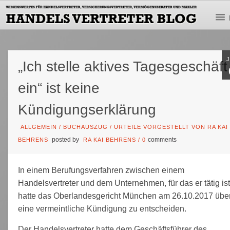
„Ich stelle aktives Tagesgeschäft
ein“ ist keine
Kündigungserklärung
ALLGEMEIN
/
BUCHAUSZUG
/
URTEILE VORGESTELLT VON RA KAI
posted by
comments
BEHRENS
RA KAI BEHRENS
/
0
In einem Berufungsverfahren zwischen einem
Handelsvertreter und dem Unternehmen, für das er tätig ist
hatte das Oberlandesgericht München am 26.10.2017 übe
eine vermeintliche Kündigung zu entscheiden.
Der Handelsvertreter hatte dem Geschäftsführer des