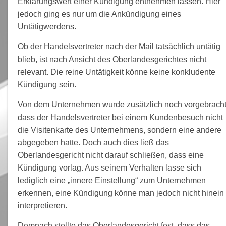
Erklärungswert einer Kündigung entnehmen lassen. Hier
jedoch ging es nur um die Ankündigung eines
Untätigwerdens.
Ob der Handelsvertreter nach der Mail tatsächlich untätig
blieb, ist nach Ansicht des Oberlandesgerichtes nicht
relevant. Die reine Untätigkeit könne keine konkludente
Kündigung sein.
Von dem Unternehmen wurde zusätzlich noch vorgebracht
dass der Handelsvertreter bei einem Kundenbesuch nicht
die Visitenkarte des Unternehmens, sondern eine andere
abgegeben hatte. Doch auch dies ließ das
Oberlandesgericht nicht darauf schließen, dass eine
Kündigung vorlag. Aus seinem Verhalten lasse sich
lediglich eine „innere Einstellung“ zum Unternehmen
erkennen, eine Kündigung könne man jedoch nicht hinein
interpretieren.
Demnach stellte das Oberlandesgericht fest, dass das