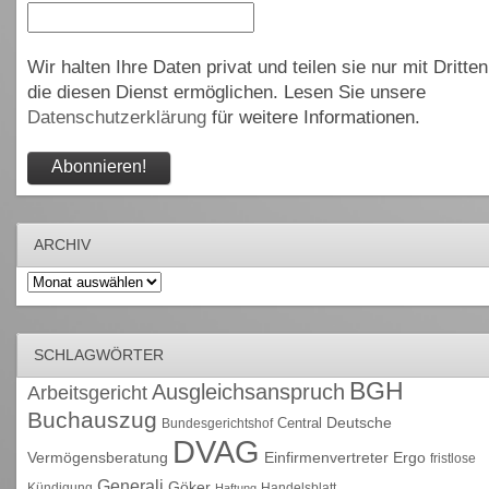
Wir halten Ihre Daten privat und teilen sie nur mit Dritten
die diesen Dienst ermöglichen. Lesen Sie unsere
Datenschutzerklärung
für weitere Informationen.
ARCHIV
Archiv
SCHLAGWÖRTER
BGH
Ausgleichsanspruch
Arbeitsgericht
Buchauszug
Deutsche
Central
Bundesgerichtshof
DVAG
Vermögensberatung
Einfirmenvertreter
Ergo
fristlose
Generali
Göker
Kündigung
Handelsblatt
Haftung