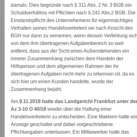
damals. Dies begründe nach § 311 Abs. 2 Nr. 3 BGB ein
Schuldverhältnis mit Pflichten nach § 241 Abs.2 BGB. Die
Einstandspflicht des Unternehemens für eigenmächtiges
Verhalten seines Handelsvertreters sei nach Ansicht des
BGH nur dann zu verneinen, wenn dessen Verfehlung sic
von dem ihm übertragenen Aufgabenbereich so weit
entfernt, dass aus der Sicht eines Außenstehenden ein
innerer Zusammenhang zwischen dem Handeln der
Hilfsperson und dem allgemeinen Rahmen der ihr
übertragenen Aufgaben nicht mehr zu erkennen ist. da es
sich hier um einen Kunden handelte, wurde der
Zusammenhang bejaht.
Am
9.11.2018 hatte das Landgericht Frankfurt unter d
Az 3-10 O 40/18
wieder über die Haftung einer
Handelsvertreterin zu entscheiden. Eine Maklerin hatte ei
Anzeige geschaltet und dabei vorgeschriebene
Pflichtangaben unterlassen. Ein Mitbewerber hatte das