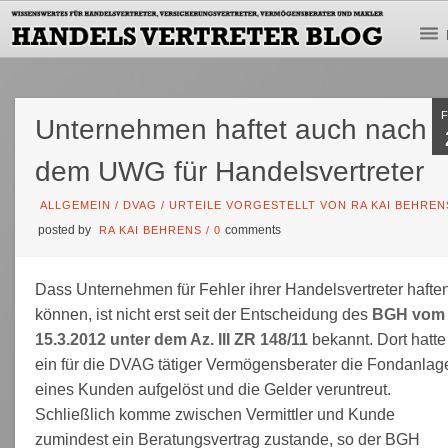
Unternehmen haftet auch nach
dem UWG für Handelsvertreter
ALLGEMEIN
/
DVAG
/
URTEILE VORGESTELLT VON RA KAI BEHREN
posted by
comments
RA KAI BEHRENS
/
0
Dass Unternehmen für Fehler ihrer Handelsvertreter hafte
können, ist nicht erst seit der Entscheidung des
BGH vom
15.3.2012 unter dem Az. III ZR 148/11
bekannt. Dort hatte
ein für die DVAG tätiger Vermögensberater die Fondanlag
eines Kunden aufgelöst und die Gelder veruntreut.
Schließlich komme zwischen Vermittler und Kunde
zumindest ein Beratungsvertrag zustande, so der BGH