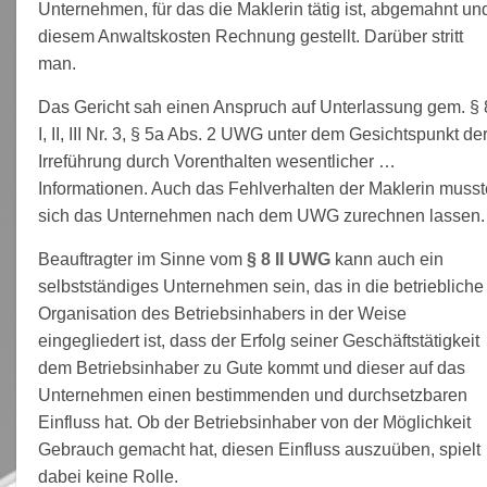
Unternehmen, für das die Maklerin tätig ist, abgemahnt un
diesem Anwaltskosten Rechnung gestellt. Darüber stritt
man.
Das Gericht sah einen Anspruch auf Unterlassung gem. § 
I, II, III Nr. 3, § 5a Abs. 2 UWG unter dem Gesichtspunkt de
Irreführung durch Vorenthalten wesentlicher …
Informationen. Auch das Fehlverhalten der Maklerin musst
sich das Unternehmen nach dem UWG zurechnen lassen.
Beauftragter im Sinne vom
§ 8 II UWG
kann auch ein
selbstständiges Unternehmen sein, das in die betriebliche
Organisation des Betriebsinhabers in der Weise
eingegliedert ist, dass der Erfolg seiner Geschäftstätigkeit
dem Betriebsinhaber zu Gute kommt und dieser auf das
Unternehmen einen bestimmenden und durchsetzbaren
Einfluss hat. Ob der Betriebsinhaber von der Möglichkeit
Gebrauch gemacht hat, diesen Einfluss auszuüben, spielt
dabei keine Rolle.