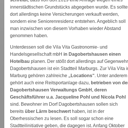
innerstädtischen Grundstücks abgegeben wurde. Es sollt
dort allerdings keine Versicherungen verkauft werden,
sondern eine Seniorenresidenz entstehen. Angeblich soll
man inzwischen von diesem Vorhaben wieder Abstand
genommen haben.
Unterdessen soll die Vila Vita Gastronomie- und
Handelsgesellschaft mbH
in Dagobertshausen einen
Hotelbau
planen. Der stößt dort allerdings auf Gegenwehr
Dagobertshausen ist ein Stadtteil Marburgs. Zur Vila Vita i
Marburg gehören zahlreiche
„Locations“
. Unter anderem
gehört auch eine Reitsportanlage dazu,
betrieben von de
Dagobertshausen Verwaltungs GmbH, deren
Geschäftsführer u.a. Jacqueline Pohl und Nicola Pohl
sind. Bewohner im Dorf Dagobertshausen sollen sich
bereits
über Lärm beschwert
haben, ist in der
Oberhessischen zu lesen. Es soll sogar schon eine
Stadtteilinitiative geben, die dagegen ist. Anfang Oktober