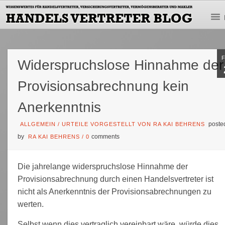
Widerspruchslose Hinnahme der
Provisionsabrechnung kein
Anerkenntnis
poste
ALLGEMEIN
/
URTEILE VORGESTELLT VON RA KAI BEHRENS
by
comments
RA KAI BEHRENS
/
0
Die jahrelange widerspruchslose Hinnahme der
Provisionsabrechnung durch einen Handelsvertreter ist
nicht als Anerkenntnis der Provisionsabrechnungen zu
werten.
Selbst wenn dies vertraglich vereinbart wäre, würde dies