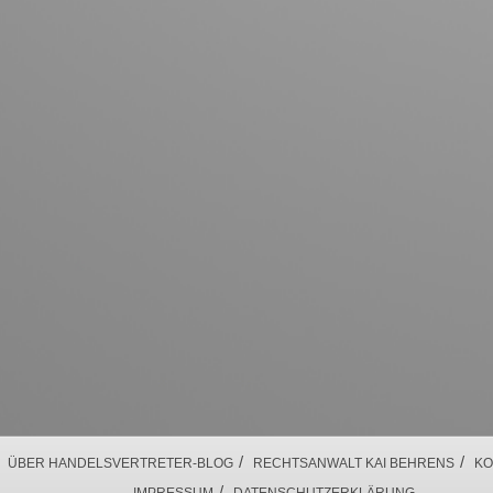
/
/
ÜBER HANDELSVERTRETER-BLOG
RECHTSANWALT KAI BEHRENS
KO
/