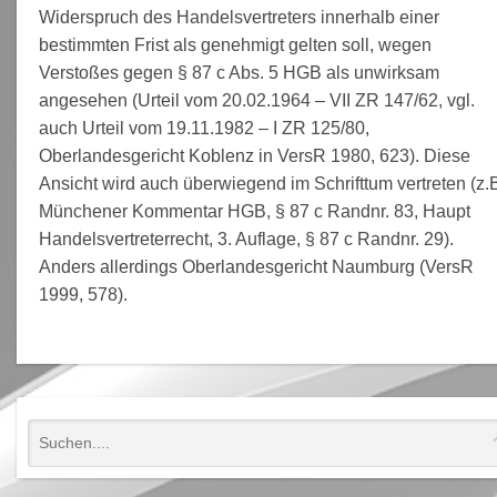
Widerspruch des Handelsvertreters innerhalb einer
bestimmten Frist als genehmigt gelten soll, wegen
Verstoßes gegen § 87 c Abs. 5 HGB als unwirksam
angesehen (Urteil vom 20.02.1964 – VII ZR 147/62, vgl.
auch Urteil vom 19.11.1982 – I ZR 125/80,
Oberlandesgericht Koblenz in VersR 1980, 623). Diese
Ansicht wird auch überwiegend im Schrifttum vertreten (z.
Münchener Kommentar HGB, § 87 c Randnr. 83, Haupt
Handelsvertreterrecht, 3. Auflage, § 87 c Randnr. 29).
Anders allerdings Oberlandesgericht Naumburg (VersR
1999, 578).