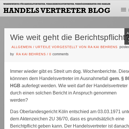
Wie weit geht die Berichtspflicht
poste
ALLGEMEIN
/
URTEILE VORGESTELLT VON RA KAI BEHRENS
by
comments
RA KAI BEHRENS
/
0
Immer wieder gibt es Streit um dog. Wochenberichte. Dies
könnnen dem Handelsvertreter im Ausnahmefall
gem. § 8
HGB
auferlegt werden. Wie weit darf der Handelsvertreter
durch einen solchen Bericht in Anspruch genommen
werden?
Das Oberlandesgericht Köln entschied am 03.03.1971 unt
dem Aktenzeichen 2U 36/70, dass es grundsätzlich eine
Berichtpflicht geben kann. Der Handelsvertreter ist danac