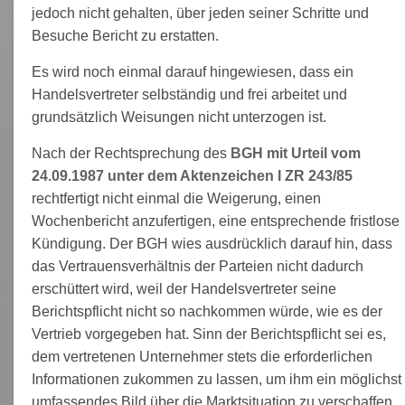
jedoch nicht gehalten, über jeden seiner Schritte und
Besuche Bericht zu erstatten.
Es wird noch einmal darauf hingewiesen, dass ein
Handelsvertreter selbständig und frei arbeitet und
grundsätzlich Weisungen nicht unterzogen ist.
Nach der Rechtsprechung des
BGH mit Urteil vom
24.09.1987 unter dem Aktenzeichen I ZR 243/85
rechtfertigt nicht einmal die Weigerung, einen
Wochenbericht anzufertigen, eine entsprechende fristlose
Kündigung. Der BGH wies ausdrücklich darauf hin, dass
das Vertrauensverhältnis der Parteien nicht dadurch
erschüttert wird, weil der Handelsvertreter seine
Berichtspflicht nicht so nachkommen würde, wie es der
Vertrieb vorgegeben hat. Sinn der Berichtspflicht sei es,
dem vertretenen Unternehmer stets die erforderlichen
Informationen zukommen zu lassen, um ihm ein möglichst
umfassendes Bild über die Marktsituation zu verschaffen