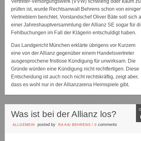
Vertreter-Versorgungswerk (VVW) schwierig oder kaum zu
prüfen ist, wurde Rechtsanwalt Behrens schon von einige
Vertrieblern berichtet. Vorstandschef Oliver Bäte soll sich 
einer Jahreshauptversammlung der Allianz SE sogar für d
Fehlbuchungen im Fall der Klägerin entschuldigt haben.
Das Landgericht München erklärte übrigens vor Kurzem
eine von der Allianz gegenüber einem Handelsvertreter
ausgesprochene fristlose Kündigung für unwirksam. Die
Gründe würden eine Kündigung nicht rechtfertigen. Diese
Entscheidung ist auch noch nicht rechtskräftig, zeigt aber,
dass es wohl nur in der Allianzarena Heimspiele gibt.
Was ist bei der Allianz los?
posted by
comments
ALLGEMEIN
RA KAI BEHRENS
/
0