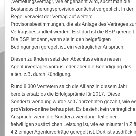
„Vertretungsvertrag“, wie er genannt wird, sucht man die
Bestandssicherungsprovision zunächst vergeblich. In der
Regel verweist der Vertrag auf weitere
Provisonsbestimmungen, die als Anlage des Vertrages z
Vertragsbestandteil werden. Erst dort ist die BSP geregelt.
Die BSP ist dann, wenn sie in den beigefügten
Bedingungen geregelt ist, ein vertraglicher Anspruch.
Diesen zu ändern setzt den Abschluss eines neuen
Agenturvertrages voraus, oder aber die Beendigung des
alten, z.B. durch Kündigung.
Rund 8.300 Vertretern strich die Allianz in diesem Jahr
bereits ersatzlos die Erfolgsprämie für 2017. Diese
Sonderzuwendung wurde seit Jahrzehnten gezahlt,
wie e
proVision-online behauptet.
Es besteht kein vertragliche
Anspruch, wenn die Sonderzuwendung Teil einer
freiwilligen zusätzlichen Leistung ist, wie es mitunter in Ziff
4.2 einiger Agenturverträge geregelt ist. Dort ist ausdrückli