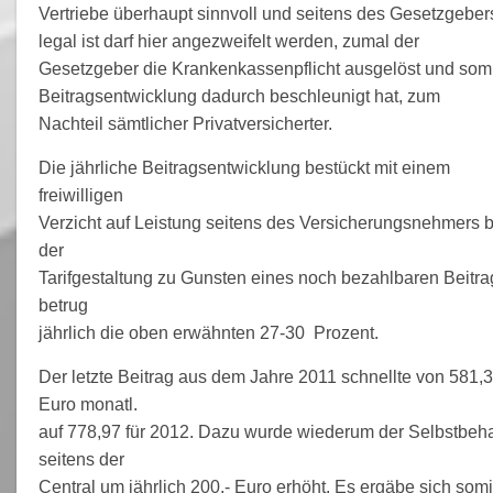
Vertriebe überhaupt sinnvoll und seitens des Gesetzgeber
legal ist darf hier angezweifelt werden, zumal der
Gesetzgeber die Krankenkassenpflicht ausgelöst und somi
Beitragsentwicklung dadurch beschleunigt hat, zum
Nachteil sämtlicher Privatversicherter.
Die jährliche Beitragsentwicklung bestückt mit einem
freiwilligen
Verzicht auf Leistung seitens des Versicherungsnehmers b
der
Tarifgestaltung zu Gunsten eines noch bezahlbaren Beitra
betrug
jährlich die oben erwähnten 27-30 Prozent.
Der letzte Beitrag aus dem Jahre 2011 schnellte von 581,
Euro monatl.
auf 778,97 für 2012. Dazu wurde wiederum der Selbstbeha
seitens der
Central um jährlich 200,- Euro erhöht. Es ergäbe sich somi