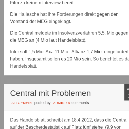
Film zu keinem Interview bereit.
Die
Hallesche hat ihre Forderungen direkt
gegen den
Vorstand der MEG eingeklagt.
Die
Central meldete im Insolvenzverfahren 5,5, Mio
gegen
die MEG an (4 Mio laut Handelsblatt).
Inter soll 1,5 Mio, Axa 11 Mio., Allianz 1,7 Mio. eingefordert
haben. Insgesamt sollen es 20 Mio sein.
So berichtet es d
Handelsblatt.
Central mit Problemen
posted by
comments
ALLGEMEIN
ADMIN
/
0
Das Handelsblatt schreibt am 18.4.2012
, dass die Central
auf der Bescherdestatistik auf Platz fünf stehe (9,9 von