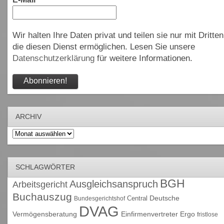
Wir halten Ihre Daten privat und teilen sie nur mit Dritten
die diesen Dienst ermöglichen. Lesen Sie unsere
Datenschutzerklärung
für weitere Informationen.
ARCHIV
Archiv
SCHLAGWÖRTER
BGH
Ausgleichsanspruch
Arbeitsgericht
Buchauszug
Deutsche
Central
Bundesgerichtshof
DVAG
Vermögensberatung
Einfirmenvertreter
Ergo
fristlose