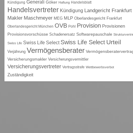
Generali
Göker
Kündigung
Handelsblatt
Haftung
Handelsvertreter
Kündigung
Landgericht Frankfurt
Maschmeyer
Makler
MLP
MEG
Oberlandesgericht Frankfurt
OVB
Provision
Provisionen
Oberlandesgericht München
Pohl
Provisionsvorschüsse
Schadenersatz
Softwarepauschale
Strukturvertr
Urteil
Swiss Life Select
Swiss Life Select
Swiss Life
Vermögensberater
Vermögensberatervertra
Verjährung
Versicherungsmakler
Versicherungsvermittler
Versicherungsvertreter
Vertragsstrafe
Wettbewerbsverbot
Zuständigkeit