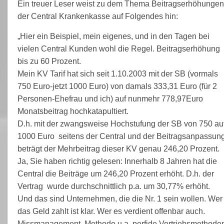
Ein treuer Leser weist zu dem Thema Beitragserhöhungen
der Central Krankenkasse auf Folgendes hin:
„Hier ein Beispiel, mein eigenes, und in den Tagen bei
vielen Central Kunden wohl die Regel. Beitragserhöhung
bis zu 60 Prozent.
Mein KV Tarif hat sich seit 1.10.2003 mit der SB (vormals
750 Euro-jetzt 1000 Euro) von damals 333,31 Euro (für 2
Personen-Ehefrau und ich) auf nunmehr 778,97Euro
Monatsbeitrag hochkatapultiert.
D.h. mit der zwangsweise Hochstufung der SB von 750 au
1000 Euro seitens der Central und der Beitragsanpassun
beträgt der Mehrbeitrag dieser KV genau 246,20 Prozent.
Ja, Sie haben richtig gelesen: Innerhalb 8 Jahren hat die
Central die Beiträge um 246,20 Prozent erhöht. D.h. der
Vertrag wurde durchschnittlich p.a. um 30,77% erhöht.
Und das sind Unternehmen, die die Nr. 1 sein wollen. Wer
das Geld zahlt ist klar. Wer es verdient offenbar auch.
Missmanagement, Methode u.a. perfide Vertriebsmethode