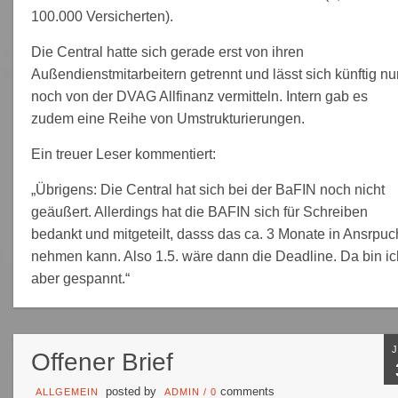
100.000 Versicherten).
Die Central hatte sich gerade erst von ihren
Außendienstmitarbeitern getrennt und lässt sich künftig nu
noch von der DVAG Allfinanz vermitteln. Intern gab es
zudem eine Reihe von Umstrukturierungen.
Ein treuer Leser kommentiert:
„
Übrigens: Die Central hat sich bei der BaFIN noch nicht
geäußert. Allerdings hat die BAFIN sich für Schreiben
bedankt und mitgeteilt, dasss das ca. 3 Monate in Ansrpuc
nehmen kann.
Also 1.5. wäre dann die Deadline. Da bin ic
aber gespannt.“
Offener Brief
posted by
comments
ALLGEMEIN
ADMIN
/
0