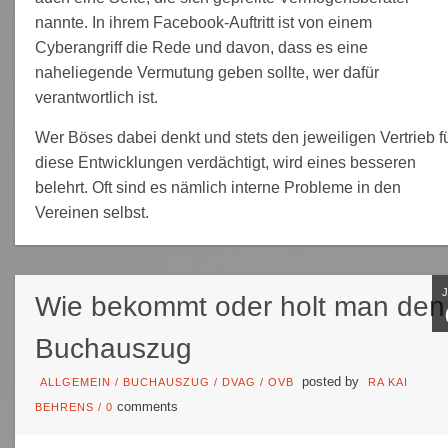
nannte. In ihrem Facebook-Auftritt ist von einem
Cyberangriff die Rede und davon, dass es eine
naheliegende Vermutung geben sollte, wer dafür
verantwortlich ist.
Wer Böses dabei denkt und stets den jeweiligen Vertrieb f
diese Entwicklungen verdächtigt, wird eines besseren
belehrt. Oft sind es nämlich interne Probleme in den
Vereinen selbst.
Wie bekommt oder holt man den
Buchauszug
posted by
ALLGEMEIN
/
BUCHAUSZUG
/
DVAG
/
OVB
RA KAI
comments
BEHRENS
/
0