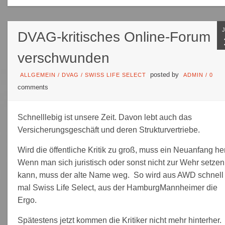
DVAG-kritisches Online-Forum
verschwunden
posted by
ALLGEMEIN
/
DVAG
/
SWISS LIFE SELECT
ADMIN
/
0
comments
Schnelllebig ist unsere Zeit. Davon lebt auch das
Versicherungsgeschäft und deren Strukturvertriebe.
Wird die öffentliche Kritik zu groß, muss ein Neuanfang her
Wenn man sich juristisch oder sonst nicht zur Wehr setzen
kann, muss der alte Name weg. So wird aus AWD schnell
mal Swiss Life Select, aus der HamburgMannheimer die
Ergo.
Spätestens jetzt kommen die Kritiker nicht mehr hinterher.