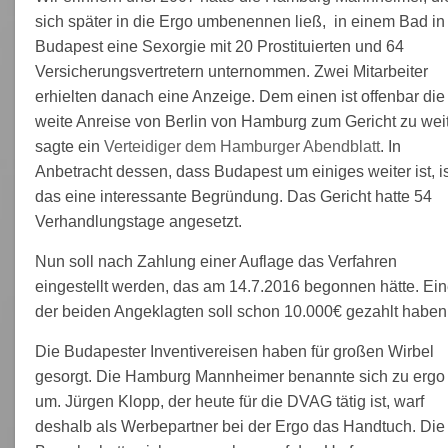
sich später in die Ergo umbenennen ließ, in einem Bad in
Budapest eine Sexorgie mit 20 Prostituierten und 64
Versicherungsvertretern unternommen. Zwei Mitarbeiter
erhielten danach eine Anzeige. Dem einen ist offenbar die
weite Anreise von Berlin von Hamburg zum Gericht zu weit
sagte ein
Verteidiger dem Hamburger Abendblatt
. In
Anbetracht dessen, dass Budapest um einiges weiter ist, is
das eine interessante Begründung. Das Gericht hatte 54
Verhandlungstage angesetzt.
Nun soll nach Zahlung einer Auflage das Verfahren
eingestellt werden, das am 14.7.2016 begonnen hätte. Ein
der beiden Angeklagten soll schon 10.000€ gezahlt haben
Die Budapester Inventivereisen haben für großen Wirbel
gesorgt. Die Hamburg Mannheimer benannte sich zu ergo
um. Jürgen Klopp, der heute für die DVAG tätig ist, warf
deshalb als Werbepartner bei der Ergo das Handtuch. Die