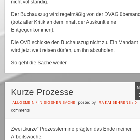
nicht vollständig.
Der Buchauszug wird regelmäßig von der DVAG übersand
(trotz aller Kritik an dem Inhalt der Auskunft eine
Entgegenkommen).
Die OVB schickte den Buchauszug nicht zu. Ein Mandant
wird jetzt weit reisen dürfen, um ihn abzuholen.
So geht die Sache weiter.
Kurze Prozesse
posted by
ALLGEMEIN
/
IN EIGENER SACHE
RA KAI BEHRENS
/
0
comments
Zwei „kurze“ Prozesstermine prägten das Ende meiner
Arbeitswoche.