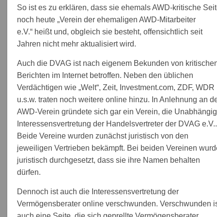
So ist es zu erklären, dass sie ehemals AWD-kritische Sei
noch heute „Verein der ehemaligen AWD-Mitarbeiter
e.V.“ heißt und, obgleich sie besteht, offensichtlich seit
Jahren nicht mehr aktualisiert wird.
Auch die DVAG ist nach eigenem Bekunden von kritische
Berichten im Internet betroffen. Neben den üblichen
Verdächtigen wie „Welt“, Zeit, Investment.com, ZDF, WDR
u.s.w. traten noch weitere online hinzu. In Anlehnung an d
AWD-Verein gründete sich gar ein Verein, die Unabhängi
Interessensvertretung der Handelsvertreter der DVAG e.V..
Beide Vereine wurden zunächst juristisch von den
jeweiligen Vertrieben bekämpft. Bei beiden Vereinen wurd
juristisch durchgesetzt, dass sie ihre Namen behalten
dürfen.
Dennoch ist auch die Interessensvertretung der
Vermögensberater online verschwunden. Verschwunden i
auch eine Seite, die sich geprellte Vermögensberater