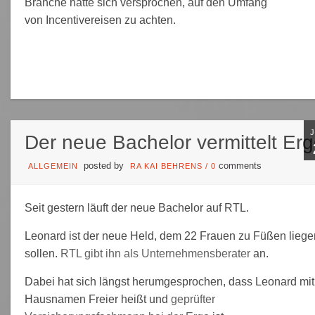
Branche hatte sich versprochen, auf den Umfang
von Incentivereisen zu achten.
Der neue Bachelor vermittelt Er
posted by
comments
ALLGEMEIN
RA KAI BEHRENS
/
0
Seit gestern läuft der neue Bachelor auf RTL.
Leonard ist der neue Held, dem 22 Frauen zu Füßen liege
sollen.
RTL gibt ihn als Unternehmensberater
an.
Dabei hat sich längst herumgesprochen, dass Leonard mit
Hausnamen Freier heißt und
geprüfter