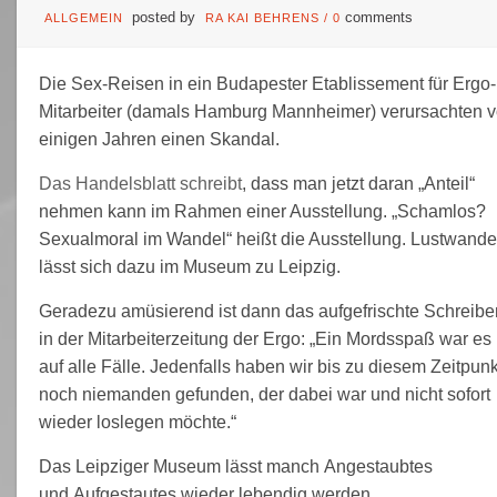
posted by
comments
ALLGEMEIN
RA KAI BEHRENS
/
0
Die Sex-Reisen in ein Budapester Etablissement für Ergo-
Mitarbeiter (damals Hamburg Mannheimer) verursachten v
einigen Jahren einen Skandal.
Das Handelsblatt schreibt
, dass man jetzt daran „Anteil“
nehmen kann im Rahmen einer Ausstellung. „Schamlos?
Sexualmoral im Wandel“ heißt die Ausstellung. Lustwande
lässt sich dazu im Museum zu Leipzig.
Geradezu amüsierend ist dann das aufgefrischte Schreibe
in der Mitarbeiterzeitung der Ergo: „Ein Mordsspaß war es
auf alle Fälle. Jedenfalls haben wir bis zu diesem Zeitpunk
noch niemanden gefunden, der dabei war und nicht sofort
wieder loslegen möchte.“
Das Leipziger Museum lässt manch Angestaubtes
und Aufgestautes wieder lebendig werden.