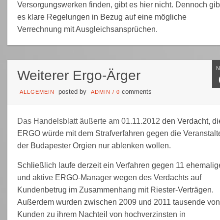
Versorgungswerken finden, gibt es hier nicht. Dennoch gib
es klare Regelungen in Bezug auf eine mögliche
Verrechnung mit Ausgleichsansprüchen.
Weiterer Ergo-Ärger
posted by
comments
ALLGEMEIN
ADMIN
/
0
Das Handelsblatt äußerte am 01.11.2012
den Verdacht, di
ERGO würde mit dem Strafverfahren gegen die Veranstalt
der Budapester Orgien nur ablenken wollen.
Schließlich laufe derzeit ein Verfahren gegen 11 ehemalig
und aktive ERGO-Manager wegen des Verdachts auf
Kundenbetrug im Zusammenhang mit Riester-Verträgen.
Außerdem wurden zwischen 2009 und 2011 tausende von
Kunden zu ihrem Nachteil von hochverzinsten in