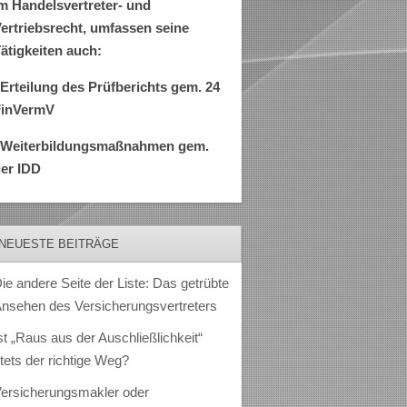
m Handelsvertreter- und
ertriebsrecht, umfassen seine
ätigkeiten auch:
Erteilung des Prüfberichts gem. 24
FinVermV
–Weiterbildungsmaßnahmen gem.
er IDD
NEUESTE BEITRÄGE
ie andere Seite der Liste: Das getrübte
nsehen des Versicherungsvertreters
st „Raus aus der Auschließlichkeit“
tets der richtige Weg?
ersicherungsmakler oder