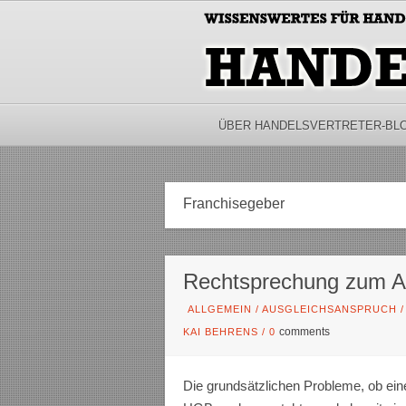
ÜBER HANDELSVERTRETER-BL
Franchisegeber
Rechtsprechung zum Au
ALLGEMEIN
/
AUSGLEICHSANSPRUCH
comments
KAI BEHRENS
/
0
Die grundsätzlichen Probleme, ob ei