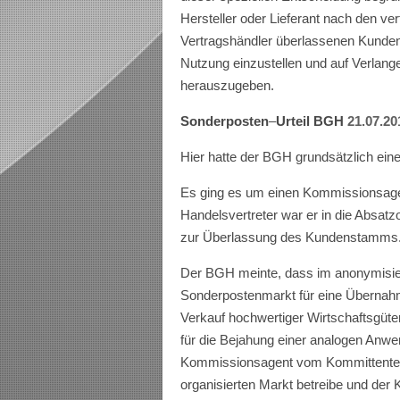
Hersteller oder Lieferant nach den ve
Vertragshändler überlassenen Kunden
Nutzung einzustellen und auf Verlang
herauszugeben.
Sonderposten
–
Urteil BGH
21.07.20
Hier hatte der BGH grundsätzlich ein
Es ging es um einen Kommissionsagen
Handelsvertreter war er in die Absatz
zur Überlassung des Kundenstamms
Der BGH meinte, dass im anonymisie
Sonderpostenmarkt für eine Übernah
Verkauf hochwertiger Wirtschaftsgüt
für die Bejahung einer analogen An
Kommissionsagent vom Kommittenten 
organisierten Markt betreibe und der K