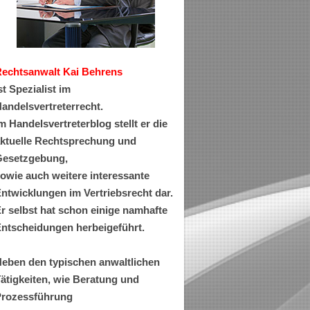
Rechtsanwa
lt Kai Behrens
st Spezialist im
andelsvertreterrecht.
m Handelsvertreterblog stellt er die
ktuelle Rechtsprechung und
esetzgebung,
owie auch weitere interessante
ntwicklungen im Vertriebsrecht dar.
r selbst hat schon einige namhafte
ntscheidungen herbeigeführt.
eben den typischen anwaltlichen
ätigkeiten, wie Beratung und
rozessführung