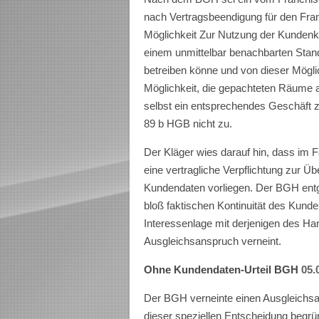
nach Vertragsbeendigung für den Fran
Möglichkeit Zur Nutzung der Kundenk
einem unmittelbar benachbarten Stando
betreiben könne und von dieser Mögl
Möglichkeit, die gepachteten Räume 
selbst ein entsprechendes Geschäft 
89 b HGB nicht zu.
Der Kläger wies darauf hin, dass im 
eine vertragliche Verpflichtung zur 
Kundendaten vorliegen. Der BGH entge
bloß faktischen Kontinuität des Kund
Interessenlage mit derjenigen des Ha
Ausgleichsanspruch verneint.
Ohne Kundendaten-Urteil BGH
05.
Der BGH verneinte einen Ausgleichsa
dieser speziellen Entscheidung begr