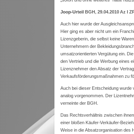
Joop-Urteil
BGH, 29.04.2010 Az I Z
Auch hier wurde der Ausgleichsanspruc
Hier ging es aber nicht um ein Franc
Lizenzgeberin, die selbst keine Waren
Unternehmern der Bekleidungsbranch
umsatzorientierten Vergütung ein. Die
den Vertrieb und die Werbung eines e
Lizenznehmer den Absatz der Vertra
Verkaufsförderungsmaßnahmen zu för
Auch bei dieser Entscheidung wurd
analog vorgenommen. Der Lizentnehme
verneinte der BGH.
Das Rechtsverhältnis zwischen ihnen u
einer bloßen Käufer-Verkäufer-Bezie
Weise in die Absatzorganisation des He