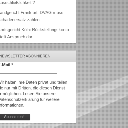
usschließlichkeit ?
andgericht Frankfurt: DVAG muss
chadenersatz zahlen
mtsgericht Köln: Rückstellungskonto
tellt Anspruch dar
NEWSLETTER ABONNIEREN
-Mail
*
ir halten Ihre Daten privat und teilen
ie nur mit Dritten, die diesen Dienst
rmöglichen. Lesen Sie unsere
atenschutzerklärung
für weitere
nformationen.