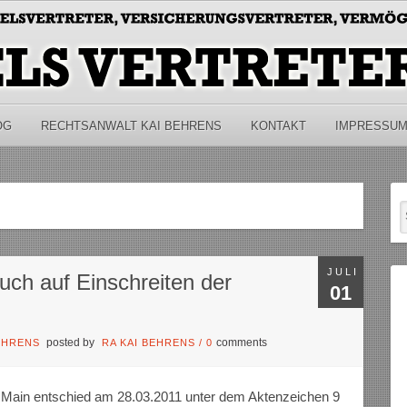
OG
RECHTSANWALT KAI BEHRENS
KONTAKT
IMPRESSU
JULI
ruch auf Einschreiten der
01
posted by
comments
EHRENS
RA KAI BEHRENS
/
0
 Main entschied am 28.03.2011 unter dem Aktenzeichen 9