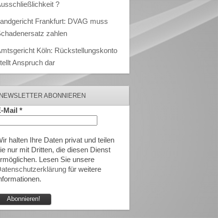
usschließlichkeit ?
andgericht Frankfurt: DVAG muss
chadenersatz zahlen
mtsgericht Köln: Rückstellungskonto
tellt Anspruch dar
NEWSLETTER ABONNIEREN
-Mail
*
ir halten Ihre Daten privat und teilen
ie nur mit Dritten, die diesen Dienst
rmöglichen. Lesen Sie unsere
atenschutzerklärung
für weitere
nformationen.