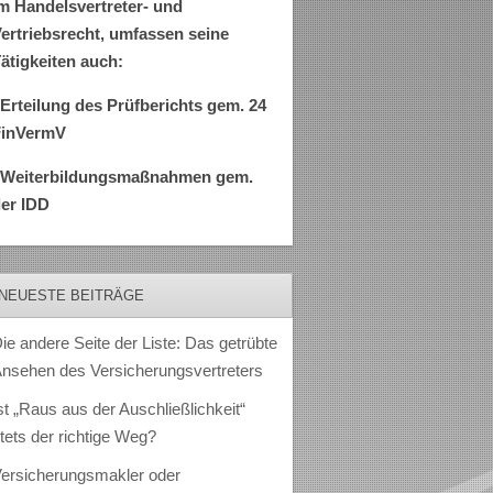
m Handelsvertreter- und
ertriebsrecht, umfassen seine
ätigkeiten auch:
Erteilung des Prüfberichts gem. 24
FinVermV
–Weiterbildungsmaßnahmen gem.
er IDD
NEUESTE BEITRÄGE
ie andere Seite der Liste: Das getrübte
nsehen des Versicherungsvertreters
st „Raus aus der Auschließlichkeit“
tets der richtige Weg?
ersicherungsmakler oder