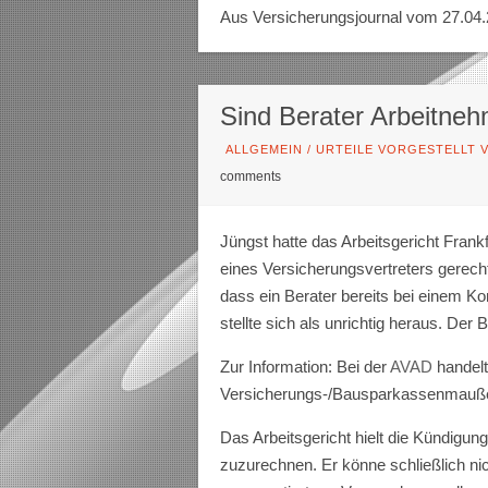
Aus Versicherungsjournal vom 27.04
Sind Berater Arbeitne
ALLGEMEIN
/
URTEILE VORGESTELLT V
comments
Jüngst hatte das Arbeitsgericht Frank
eines Versicherungsvertreters gerecht
dass ein Berater bereits bei einem 
stellte sich als unrichtig heraus. Der 
Zur Information: Bei der
AVAD
handelt
Versicherungs-/Bausparkassenmaußen
Das Arbeitsgericht hielt die Kündigun
zuzurechnen. Er könne schließlich nic