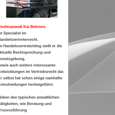
Rechtsanwa
lt Kai Behrens
st Spezialist im
andelsvertreterrecht.
m Handelsvertreterblog stellt er die
ktuelle Rechtsprechung und
esetzgebung,
owie auch weitere interessante
ntwicklungen im Vertriebsrecht dar.
r selbst hat schon einige namhafte
ntscheidungen herbeigeführt.
eben den typischen anwaltlichen
ätigkeiten, wie Beratung und
rozessführung