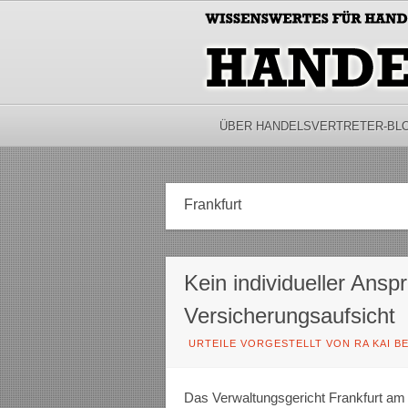
ÜBER HANDELSVERTRETER-BL
Frankfurt
Kein individueller Ansp
Versicherungsaufsicht
URTEILE VORGESTELLT VON RA KAI B
Das Verwaltungsgericht Frankfurt am