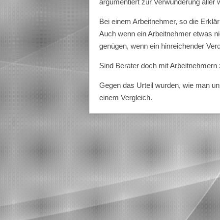
argumentiert zur Verwunderung aller wi
Bei einem Arbeitnehmer, so die Erklä
Auch wenn ein Arbeitnehmer etwas ni
genügen, wenn ein hinreichender Verd
Sind Berater doch mit Arbeitnehmern 
Gegen das Urteil wurden, wie man uns 
einem Vergleich.