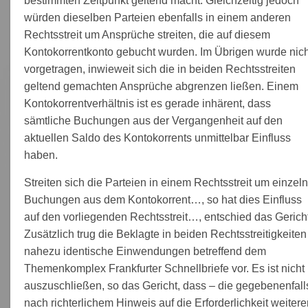
bestimmten Zeitpunkt geltend macht. Gleichzeitig jedoch
würden dieselben Parteien ebenfalls in einem anderen
Rechtsstreit um Ansprüche streiten, die auf diesem
Kontokorrentkonto gebucht wurden. Im Übrigen wurde nich
vorgetragen, inwieweit sich die in beiden Rechtsstreiten
geltend gemachten Ansprüche abgrenzen ließen. Einem
Kontokorrentverhältnis ist es gerade inhärent, dass
sämtliche Buchungen aus der Vergangenheit auf den
aktuellen Saldo des Kontokorrents unmittelbar Einfluss
haben.
Streiten sich die Parteien in einem Rechtsstreit um einzel
Buchungen aus dem Kontokorrent…, so hat dies Einfluss
auf den vorliegenden Rechtsstreit…, entschied das Gericht
Zusätzlich trug die Beklagte in beiden Rechtsstreitigkeiten
nahezu identische Einwendungen betreffend dem
Themenkomplex Frankfurter Schnellbriefe vor. Es ist nicht
auszuschließen, so das Gericht, dass – die gegebenenfall
nach richterlichem Hinweis auf die Erforderlichkeit weitere