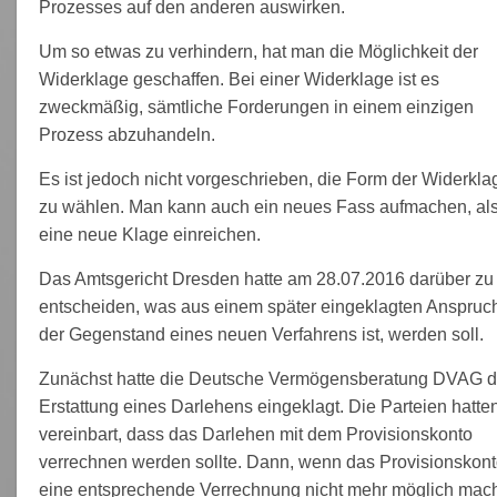
Prozesses auf den anderen auswirken.
Um so etwas zu verhindern, hat man die Möglichkeit der
Widerklage geschaffen. Bei einer Widerklage ist es
zweckmäßig, sämtliche Forderungen in einem einzigen
Prozess abzuhandeln.
Es ist jedoch nicht vorgeschrieben, die Form der Widerkla
zu wählen. Man kann auch ein neues Fass aufmachen, al
eine neue Klage einreichen.
Das Amtsgericht Dresden hatte am 28.07.2016 darüber zu
entscheiden, was aus einem später eingeklagten Anspruc
der Gegenstand eines neuen Verfahrens ist, werden soll.
Zunächst hatte die Deutsche Vermögensberatung DVAG d
Erstattung eines Darlehens eingeklagt. Die Parteien hatte
vereinbart, dass das Darlehen mit dem Provisionskonto
verrechnen werden sollte. Dann, wenn das Provisionskon
eine entsprechende Verrechnung nicht mehr möglich mach