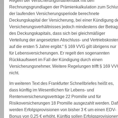
Regeln der Versicherungsmathematik mit den
Rechnungsgrundlagen der Prämienkalkulation zum Schlu
der laufenden Versicherungsperiode berechnete
Deckungskapital der Versicherung, bei einer Kündigung d
Versicherungsverhältnisses jedoch mindestens der Betrag
des Deckungskapitals, dass sich bei gleichmäßiger
Verteilung der angesetzten Abschluss- und Vertriebskoste
auf die ersten 5 Jahre ergibt.“ § 169 VVG gilt übrigens nur
für Lebensversicherungen. Er regelt den sogenannten
Rückkaufswert im Fall der Kündigung durch einen
Versicherungsnehmer. Weitere Regelungen trifft § 169 V
nicht.
Im weiteren Text des Frankfurter Schnellbriefes heißt es,
dass künftig im Wesentlichen für Lebens- und
Rentenversicherungsverträge 22 Promille und für
Risikoversicherungen 18 Promille ausgezahlt werden. Daf
werden Erfolgsprovisionen von bisher 3 € um einen EDV-
Bonus von 0,25 € erhöht. Künftig sollen Erfolgsprovisione