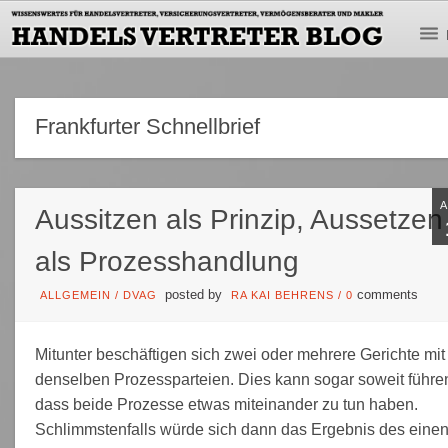
Frankfurter Schnellbrief
Aussitzen als Prinzip, Aussetzen
als Prozesshandlung
posted by
comments
ALLGEMEIN
/
DVAG
RA KAI BEHRENS
/
0
Mitunter beschäftigen sich zwei oder mehrere Gerichte mit
denselben Prozessparteien. Dies kann sogar soweit führe
dass beide Prozesse etwas miteinander zu tun haben.
Schlimmstenfalls würde sich dann das Ergebnis des eine