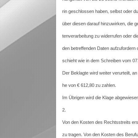
rin geschlossen haben, selbst oder d
über diesen darauf hinzuwirken, die ge
tenverarbeitung zu widerrufen oder d
den betreffenden Daten aufzufordern
schieht wie in dem Schreiben vom 07
Der Beklagte wird weiter verurteilt, a
he von € 612,80 zu zahlen.
Im Übrigen wird die Klage abgewiese
2.
Von den Kosten des Rechtsstreits ers
zu tragen. Von den Kosten des Berufu