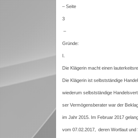
– Seite
3
–
Gründe:
I.
Die Klägerin macht einen lauterkeits
Die Klägerin ist selbstständige Handel
wiederum selbstständige Handelsvertr
ser Vermögensberater war der Beklag
im Jahr 2015. Im Februar 2017 gelan
vom 07.02.2017, deren Wortlaut und S