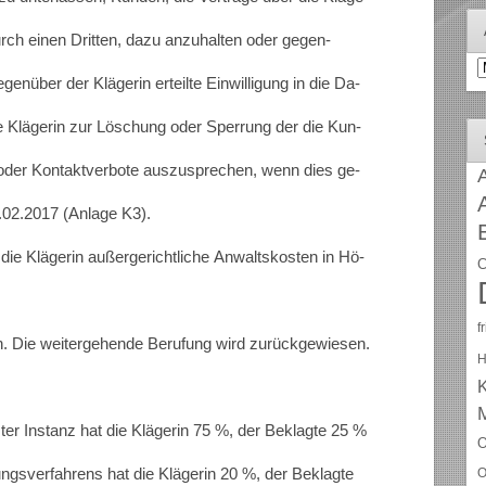
urch einen Dritten, dazu anzuhalten oder gegen-
A
genüber der Klägerin erteilte Einwilligung in die Da-
ie Klägerin zur Löschung oder Sperrung der die Kun-
 oder Kontaktverbote auszusprechen, wenn dies ge-
A
.02.2017 (Anlage K3).
n die Klägerin außergerichtliche Anwaltskosten in Hö-
C
f
n. Die weitergehende Berufung wird zurückgewiesen.
H
ter Instanz hat die Klägerin 75 %, der Beklagte 25 %
O
ngsverfahrens hat die Klägerin 20 %, der Beklagte
O