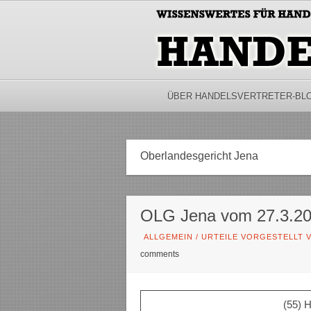
ÜBER HANDELSVERTRETER-BL
Oberlandesgericht Jena
OLG Jena vom 27.3.20
ALLGEMEIN
/
URTEILE VORGESTELLT V
comments
(55) 