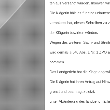
ten aus versandt wurden. Insoweit w
Die Klägerin hält es für eine unlaut
veranlasst hat, dieses Schreiben zu
der Klägerin bewirken würden.
Wegen des weiteren Sach- und Streits
wird gemäß § 540 Abs. 1 Nr. 1 ZPO au
nommen.
Das Landgericht hat die Klage abgewie
Die Klägerin hat ihren Antrag auf Hi
grenzt und beantragt zuletzt,
unter Abänderung des landgerichtliche