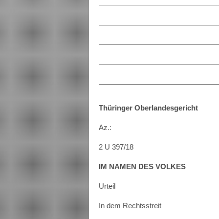
Thüringer Oberlandesgericht
Az.:
2 U 397/18
IM NAMEN DES VOLKES
Urteil
In dem Rechtsstreit