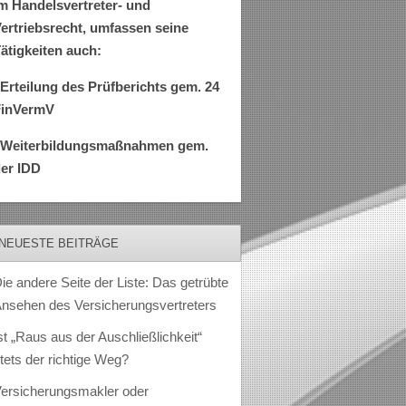
m Handelsvertreter- und
ertriebsrecht, umfassen seine
ätigkeiten auch:
Erteilung des Prüfberichts gem. 24
FinVermV
–Weiterbildungsmaßnahmen gem.
er IDD
NEUESTE BEITRÄGE
ie andere Seite der Liste: Das getrübte
nsehen des Versicherungsvertreters
st „Raus aus der Auschließlichkeit“
tets der richtige Weg?
ersicherungsmakler oder