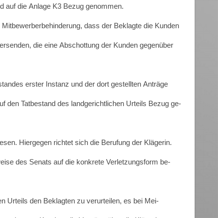
ird auf die Anlage K3 Bezug genommen.
ere Mitbewerberbehinderung, dass der Beklagte die Kunden
 versenden, die eine Abschottung der Kunden gegenüber
tandes erster Instanz und der dort gestellten Anträge
f den Tatbestand des landgerichtlichen Urteils Bezug ge-
sen. Hiergegen richtet sich die Berufung der Klägerin.
nweise des Senats auf die konkrete Verletzungsform be-
n Urteils den Beklagten zu verurteilen, es bei Mei-