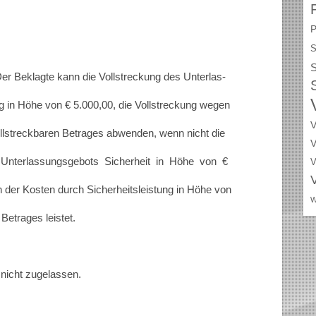
P
S
S
. Der Beklagte kann die Vollstreckung des Unterlas-
g in Höhe von € 5.000,00, die Vollstreckung wegen
V
llstreckbaren Betrages abwenden, wenn nicht die
V
s Unterlassungsgebots Sicherheit in Höhe von €
V
n der Kosten durch Sicherheitsleistung in Höhe von
W
 Betrages leistet.
 nicht zugelassen.