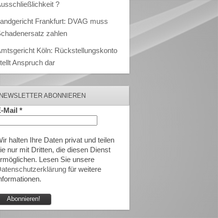
usschließlichkeit ?
andgericht Frankfurt: DVAG muss
chadenersatz zahlen
mtsgericht Köln: Rückstellungskonto
tellt Anspruch dar
NEWSLETTER ABONNIEREN
-Mail
*
ir halten Ihre Daten privat und teilen
ie nur mit Dritten, die diesen Dienst
rmöglichen. Lesen Sie unsere
atenschutzerklärung
für weitere
nformationen.