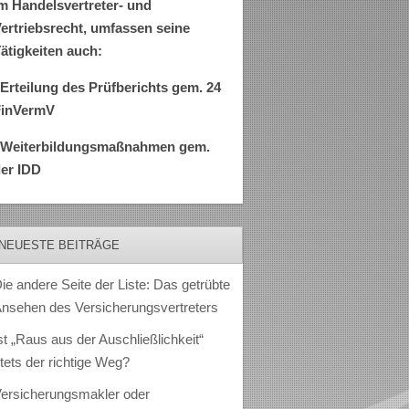
m Handelsvertreter- und
ertriebsrecht, umfassen seine
ätigkeiten auch:
Erteilung des Prüfberichts gem. 24
FinVermV
–Weiterbildungsmaßnahmen gem.
er IDD
NEUESTE BEITRÄGE
ie andere Seite der Liste: Das getrübte
nsehen des Versicherungsvertreters
st „Raus aus der Auschließlichkeit“
tets der richtige Weg?
ersicherungsmakler oder