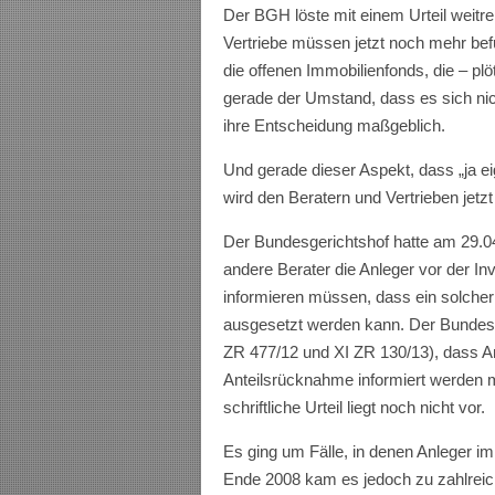
Der BGH löste mit einem Urteil weitr
Vertriebe müssen jetzt noch mehr be
die offenen Immobilienfonds, die – pl
gerade der Umstand, dass es sich nic
ihre Entscheidung maßgeblich.
Und gerade dieser Aspekt, dass „ja e
wird den Beratern und Vertrieben jetz
Der Bundesgerichtshof hatte am 29.04.
andere Berater die Anleger vor der In
informieren müssen, dass ein solche
ausgesetzt werden kann. Der Bundesge
ZR 477/12 und XI ZR 130/13), dass An
Anteilsrücknahme informiert werden
schriftliche Urteil liegt noch nicht vor.
Es ging um Fälle, in denen Anleger i
Ende 2008 kam es jedoch zu zahlreich