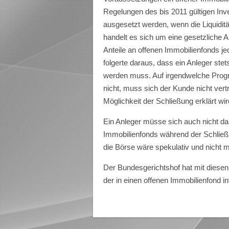
Regelungen des bis 2011 gültigen In
ausgesetzt werden, wenn die Liquidi
handelt es sich um eine gesetzliche
Anteile an offenen Immobilienfonds j
folgerte daraus, dass ein Anleger ste
werden muss. Auf irgendwelche Progn
nicht, muss sich der Kunde nicht vertr
Möglichkeit der Schließung erklärt wir
Ein Anleger müsse sich auch nicht da
Immobilienfonds während der Schließu
die Börse wäre spekulativ und nicht 
Der Bundesgerichtshof hat mit diesen 
der in einen offenen Immobilienfond i