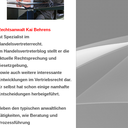
Rechtsanwa
lt Kai Behrens
st Spezialist im
andelsvertreterrecht.
m Handelsvertreterblog stellt er die
ktuelle Rechtsprechung und
esetzgebung,
owie auch weitere interessante
ntwicklungen im Vertriebsrecht dar.
r selbst hat schon einige namhafte
ntscheidungen herbeigeführt.
eben den typischen anwaltlichen
ätigkeiten, wie Beratung und
rozessführung