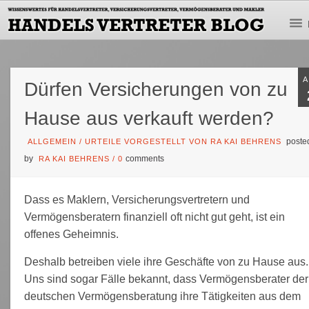
Dürfen Versicherungen von zu
Hause aus verkauft werden?
poste
ALLGEMEIN
/
URTEILE VORGESTELLT VON RA KAI BEHRENS
by
comments
RA KAI BEHRENS
/
0
Dass es Maklern, Versicherungsvertretern und
Vermögensberatern finanziell oft nicht gut geht, ist ein
offenes Geheimnis.
Deshalb betreiben viele ihre Geschäfte von zu Hause aus.
Uns sind sogar Fälle bekannt, dass Vermögensberater der
deutschen Vermögensberatung ihre Tätigkeiten aus dem