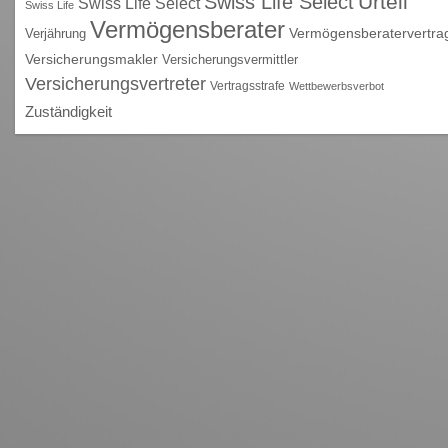
Urteil
Swiss Life Select
Swiss Life Select
Swiss Life
Vermögensberater
Vermögensberatervertra
Verjährung
Versicherungsmakler
Versicherungsvermittler
Versicherungsvertreter
Vertragsstrafe
Wettbewerbsverbot
Zuständigkeit