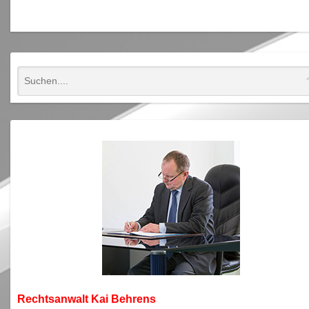
Rechtsanwa
lt Kai Behrens