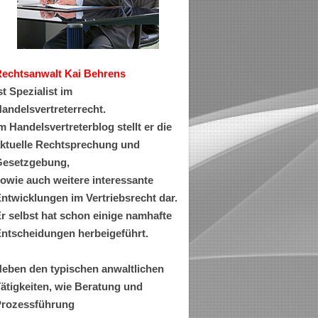
Rechtsanwa
lt Kai Behrens
st Spezialist im
andelsvertreterrecht.
m Handelsvertreterblog stellt er die
ktuelle Rechtsprechung und
esetzgebung,
owie auch weitere interessante
ntwicklungen im Vertriebsrecht dar.
r selbst hat schon einige namhafte
ntscheidungen herbeigeführt.
eben den typischen anwaltlichen
ätigkeiten, wie Beratung und
rozessführung