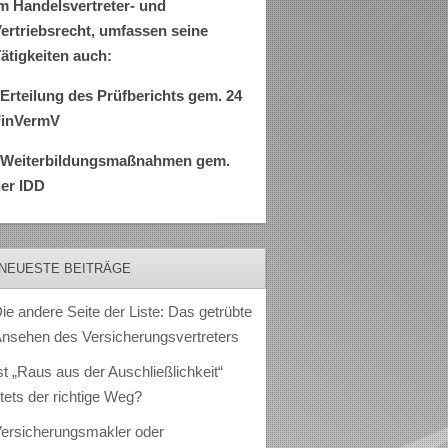
m Handelsvertreter- und
ertriebsrecht, umfassen seine
ätigkeiten auch:
Erteilung des Prüfberichts gem. 24
FinVermV
–Weiterbildungsmaßnahmen gem.
er IDD
NEUESTE BEITRÄGE
ie andere Seite der Liste: Das getrübte
nsehen des Versicherungsvertreters
st „Raus aus der Auschließlichkeit“
tets der richtige Weg?
ersicherungsmakler oder