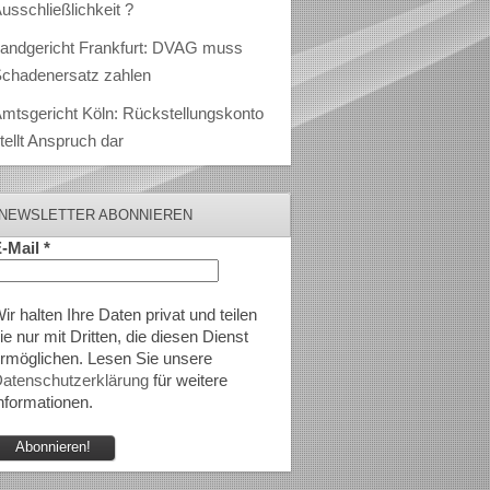
usschließlichkeit ?
andgericht Frankfurt: DVAG muss
chadenersatz zahlen
mtsgericht Köln: Rückstellungskonto
tellt Anspruch dar
NEWSLETTER ABONNIEREN
-Mail
*
ir halten Ihre Daten privat und teilen
ie nur mit Dritten, die diesen Dienst
rmöglichen. Lesen Sie unsere
atenschutzerklärung
für weitere
nformationen.