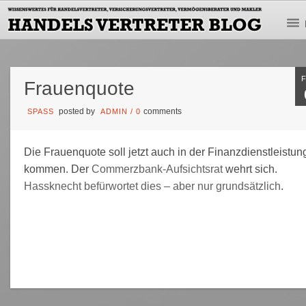
Frauenquote
posted by
comments
SPASS
ADMIN
/
0
Die Frauenquote soll jetzt auch in der Finanzdienstleistun
kommen. Der
Commerzbank-Aufsichtsrat
wehrt sich.
Hassknecht befürwortet dies – aber nur grundsätzlich
.