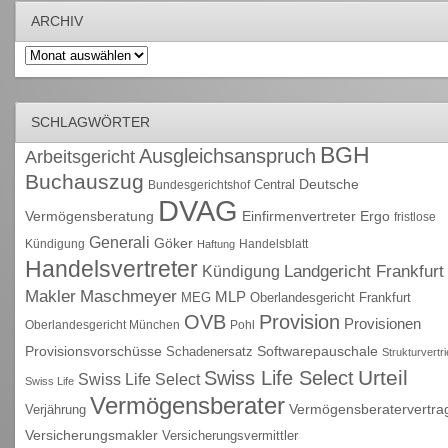
ARCHIV
Archiv
SCHLAGWÖRTER
BGH
Ausgleichsanspruch
Arbeitsgericht
Buchauszug
Deutsche
Central
Bundesgerichtshof
DVAG
Vermögensberatung
Einfirmenvertreter
Ergo
fristlose
Generali
Göker
Kündigung
Handelsblatt
Haftung
Handelsvertreter
Kündigung
Landgericht Frankfurt
Maschmeyer
Makler
MLP
MEG
Oberlandesgericht Frankfurt
OVB
Provision
Provisionen
Oberlandesgericht München
Pohl
Provisionsvorschüsse
Schadenersatz
Softwarepauschale
Strukturvertr
Urteil
Swiss Life Select
Swiss Life Select
Swiss Life
Vermögensberater
Vermögensberatervertra
Verjährung
Versicherungsmakler
Versicherungsvermittler