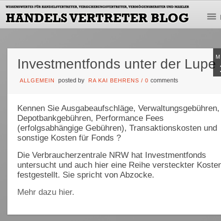
M
Investmentfonds unter der Lupe
posted by
comments
ALLGEMEIN
RA KAI BEHRENS
/
0
Kennen Sie Ausgabeaufschläge, Verwaltungsgebühren,
Depotbankgebühren, Performance Fees
(erfolgsabhängige Gebühren), Transaktionskosten und
sonstige Kosten für Fonds ?
Die Verbraucherzentrale NRW hat Investmentfonds
untersucht und auch hier eine Reihe versteckter Koste
festgestellt. Sie spricht von Abzocke.
Mehr dazu hier.