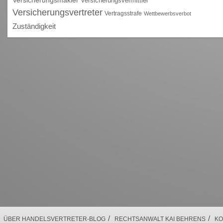
Versicherungsvermittler
Versicherungsvertreter
Vertragsstrafe
Wettbewerbsverbot
Zuständigkeit
/
/
ÜBER HANDELSVERTRETER-BLOG
RECHTSANWALT KAI BEHRENS
KO