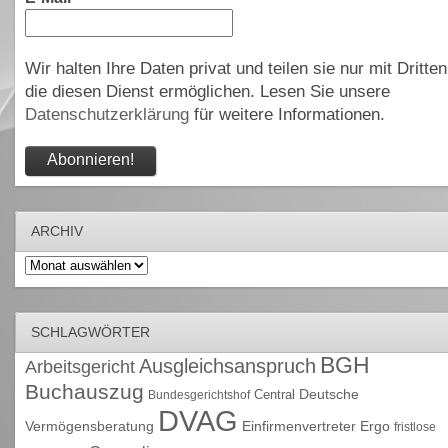
Wir halten Ihre Daten privat und teilen sie nur mit Dritten
die diesen Dienst ermöglichen. Lesen Sie unsere
Datenschutzerklärung
für weitere Informationen.
ARCHIV
Archiv
SCHLAGWÖRTER
BGH
Ausgleichsanspruch
Arbeitsgericht
Buchauszug
Deutsche
Central
Bundesgerichtshof
DVAG
Vermögensberatung
Einfirmenvertreter
Ergo
fristlose