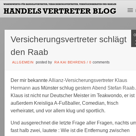
Versicherungsvertreter schlägt
den Raab
posted by
comments
ALLGEMEIN
RA KAI BEHRENS
/
0
Der mir bekannte
Allianz-Versicherungsvertreter Klaus
Hermann
aus Münster schlug
gestern Abend Stefan Raab
.
Klaus ist nicht nur Deutscher Meister im Teakwondo, er ist
außerdem Kreisliga A-Fußballer, Comedian, frisch
verheiratet, und vor allem klug und sportlich.
Und ausgerechnet die letzte Frage aller Fragen, nachts u
fast halb zwei, lautete : Wie ist die Entfernung zwischen