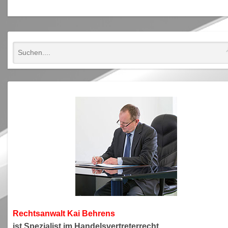
Rechtsanwa
lt Kai Behrens
ist Spezialist im Handelsvertreterrecht.