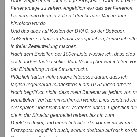
Dann zeigte er mir auch einige Prospekte. Darin war eine
Ferienanlage zu sehen. Angeblich war das der Ferienort,
bei dem man dann in Zukunft drei bis vier Mal im Jahr
hinreisen würde.
Und das alles auf Kosten der DVAG, so der Betreuer.
Außerdem, so hatte er damals versprochen, könne ich alle
in freier Zeiteinteilung machen.
Nach dem Erstellen der 100er-Liste wusste ich, dass dies
doch anders laufen sollte. Vom Vertrag her war ich frei, vo
der Einbindung in die Struktur nicht.
Plötzlich hatten viele andere Interesse daran, dass ich
täglich regelmäßig mindestens 9 bis 10 Stunden arbeite.
Noch begriff ich nicht, dass mein Betreuer an jedem von m
vermittelten Vertrag mitverdienen würde. Dies verstand ich
erst später. Und nicht nur er verdiente daran. Eigentlich all
die in der Struktur gearbeitet haben, bis hin zum
Direktionsleiter, und eigentlich alle, die vor mir da waren.
Erst später begriff ich auch, warum deshalb auf mich so vie