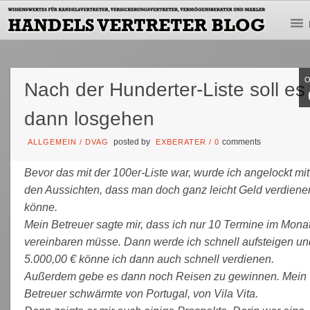
Nach der Hunderter-Liste soll es
dann losgehen
posted by
comments
ALLGEMEIN
/
DVAG
EXBERATER
/
0
Bevor das mit der 100er-Liste war, wurde ich angelockt mit
den Aussichten, dass man doch ganz leicht Geld verdiene
könne.
Mein Betreuer sagte mir, dass ich nur 10 Termine im Mona
vereinbaren müsse. Dann werde ich schnell aufsteigen un
5.000,00 € könne ich dann auch schnell verdienen.
Außerdem gebe es dann noch Reisen zu gewinnen. Mein
Betreuer schwärmte von Portugal, von Vila Vita.