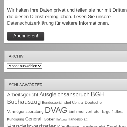
Wir halten Ihre Daten privat und teilen sie nur mit Dritten
die diesen Dienst ermöglichen. Lesen Sie unsere
Datenschutzerklärung
für weitere Informationen.
ARCHIV
Archiv
SCHLAGWÖRTER
BGH
Ausgleichsanspruch
Arbeitsgericht
Buchauszug
Deutsche
Central
Bundesgerichtshof
DVAG
Vermögensberatung
Einfirmenvertreter
Ergo
fristlose
Generali
Göker
Kündigung
Handelsblatt
Haftung
Handelsvertreter
Kündigung