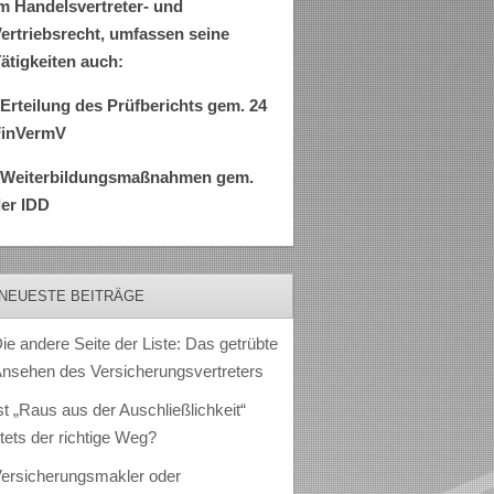
m Handelsvertreter- und
ertriebsrecht, umfassen seine
ätigkeiten auch:
Erteilung des Prüfberichts gem. 24
FinVermV
–Weiterbildungsmaßnahmen gem.
er IDD
NEUESTE BEITRÄGE
ie andere Seite der Liste: Das getrübte
nsehen des Versicherungsvertreters
st „Raus aus der Auschließlichkeit“
tets der richtige Weg?
ersicherungsmakler oder