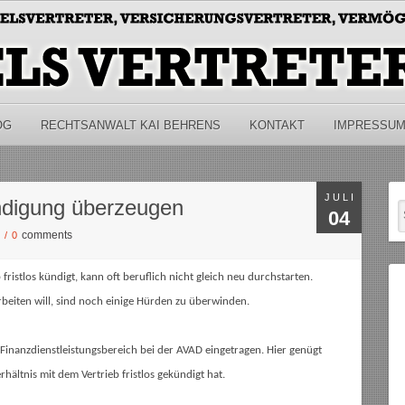
OG
RECHTSANWALT KAI BEHRENS
KONTAKT
IMPRESSU
JULI
digung überzeugen
04
comments
S
/
0
fristlos kündigt, kann oft beruflich nicht gleich neu durchstarten.
beiten will, sind noch einige Hürden zu überwinden.
m Finanzdienstleistungsbereich bei der AVAD eingetragen. Hier genügt
hältnis mit dem Vertrieb fristlos gekündigt hat.