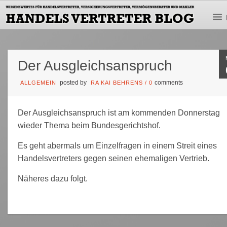
Der Ausgleichsanspruch
posted by
comments
ALLGEMEIN
RA KAI BEHRENS
/
0
Der Ausgleichsanspruch ist am kommenden Donnerstag
wieder Thema beim Bundesgerichtshof.
Es geht abermals um Einzelfragen in einem Streit eines
Handelsvertreters gegen seinen ehemaligen Vertrieb.
Näheres dazu folgt.