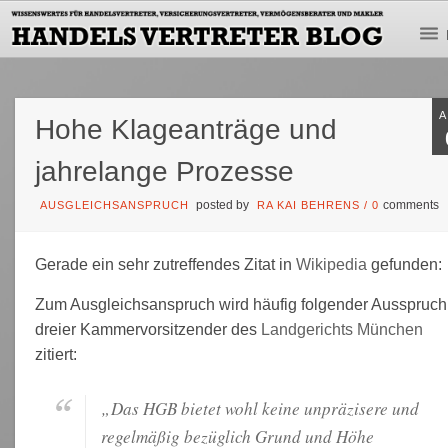
Hohe Klageanträge und
jahrelange Prozesse
posted by
comments
AUSGLEICHSANSPRUCH
RA KAI BEHRENS
/
0
Gerade ein sehr zutreffendes Zitat in
Wikipedia
gefunden:
Zum Ausgleichsanspruch wird häufig folgender Ausspruch
dreier Kammervorsitzender des
Landgerichts München
zitiert:
„Das HGB bietet wohl keine unpräzisere und
regelmäßig bezüglich Grund und Höhe