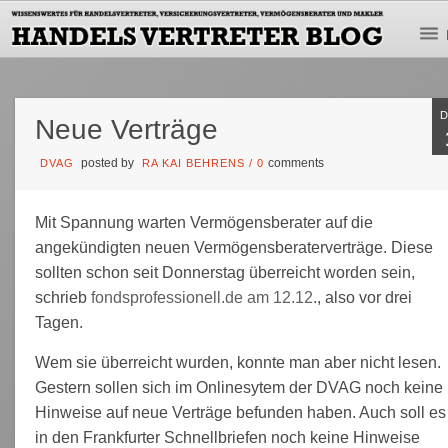
Neue Verträge
posted by
comments
DVAG
RA KAI BEHRENS
/
0
Mit Spannung warten Vermögensberater auf die
angekündigten neuen Vermögensberaterverträge. Diese
sollten schon seit Donnerstag überreicht worden sein,
schrieb
fondsprofessionell.de am 12.12
., also vor drei
Tagen.
Wem sie überreicht wurden, konnte man aber nicht lesen.
Gestern sollen sich im Onlinesytem der DVAG noch keine
Hinweise auf neue Verträge befunden haben. Auch soll es
in den Frankfurter Schnellbriefen noch keine Hinweise