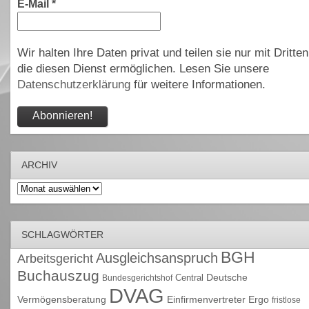
E-Mail
*
Wir halten Ihre Daten privat und teilen sie nur mit Dritten
die diesen Dienst ermöglichen. Lesen Sie unsere
Datenschutzerklärung
für weitere Informationen.
ARCHIV
Archiv
SCHLAGWÖRTER
BGH
Ausgleichsanspruch
Arbeitsgericht
Buchauszug
Deutsche
Central
Bundesgerichtshof
DVAG
Vermögensberatung
Einfirmenvertreter
Ergo
fristlose