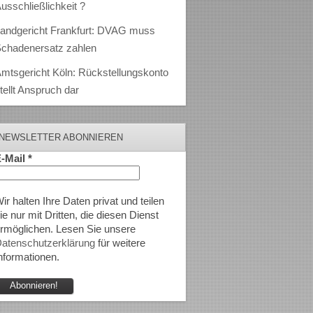
usschließlichkeit ?
andgericht Frankfurt: DVAG muss
chadenersatz zahlen
mtsgericht Köln: Rückstellungskonto
tellt Anspruch dar
NEWSLETTER ABONNIEREN
-Mail
*
ir halten Ihre Daten privat und teilen
ie nur mit Dritten, die diesen Dienst
rmöglichen. Lesen Sie unsere
atenschutzerklärung
für weitere
nformationen.