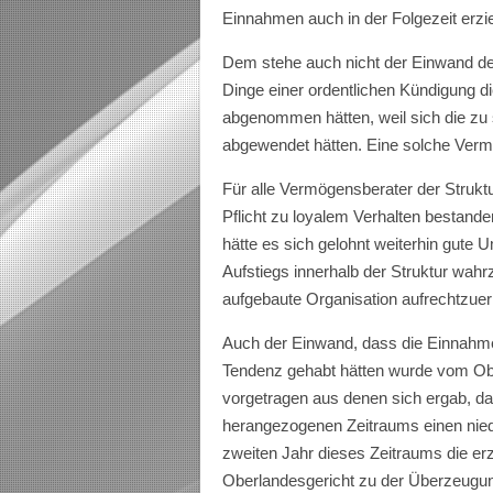
Einnahmen auch in der Folgezeit erzi
Dem stehe auch nicht der Einwand d
Dinge einer ordentlichen Kündigung
abgenommen hätten, weil sich die z
abgewendet hätten. Eine solche Vermu
Für alle Vermögensberater der Struktu
Pflicht zu loyalem Verhalten bestand
hätte es sich gelohnt weiterhin gute 
Aufstiegs innerhalb der Struktur wah
aufgebaute Organisation aufrechtzuer
Auch der Einwand, dass die Einnahme
Tendenz gehabt hätten wurde vom Obe
vorgetragen aus denen sich ergab, da
herangezogenen Zeitraums einen niedr
zweiten Jahr dieses Zeitraums die e
Oberlandesgericht zu der Überzeugu