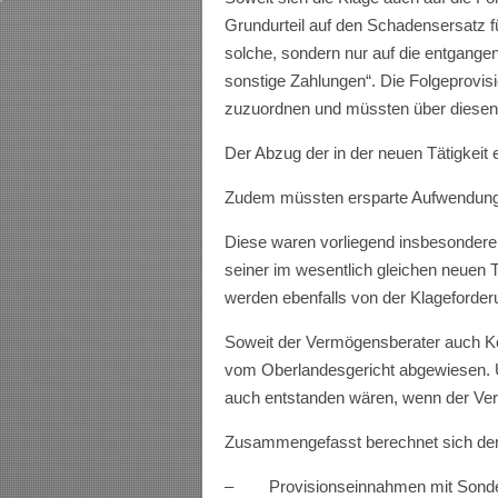
Grundurteil auf den Schadensersatz f
solche, sondern nur auf die entgang
sonstige Zahlungen“. Die Folgeprovi
zuzuordnen und müssten über diesen
Der Abzug der in der neuen Tätigkeit
Zudem müssten ersparte Aufwendun
Diese waren vorliegend insbesondere
seiner im wesentlich gleichen neuen T
werden ebenfalls von der Klageforde
Soweit der Vermögensberater auch Ko
vom Oberlandesgericht abgewiesen. 
auch entstanden wären, wenn der Verm
Zusammengefasst berechnet sich der
– Provisionseinnahmen mit Sonderle