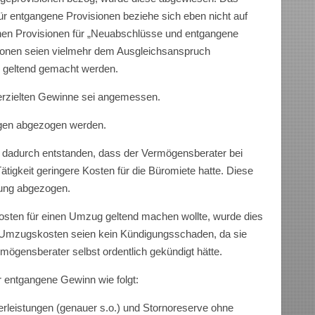
ür entgangene Provisionen beziehe sich eben nicht auf
enen Provisionen für „Neuabschlüsse und entgangene
sionen seien vielmehr dem Ausgleichsanspruch
 geltend gemacht werden.
 erzielten Gewinne sei angemessen.
gen abgezogen werden.
 dadurch entstanden, dass der Vermögensberater bei
ätigkeit geringere Kosten für die Büromiete hatte. Diese
rung abgezogen.
sten für einen Umzug geltend machen wollte, wurde dies
Umzugskosten seien kein Kündigungsschaden, da sie
ögensberater selbst ordentlich gekündigt hätte.
 entgangene Gewinn wie folgt:
istungen (genauer s.o.) und Stornoreserve ohne