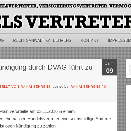
OG
RECHTSANWALT KAI BEHRENS
KONTAKT
IMPRESSU
OKT.
Kündigung durch DVAG führt zu
09
posted by
TELLT VON RA KAI BEHRENS
RA KAI BEHRENS
/
0
ain verurteilte am 03.11.2016 in einem
n ehemaligen Handelsvertreter eine sechsstellige Summe
istlosen Kündigung zu zahlen.