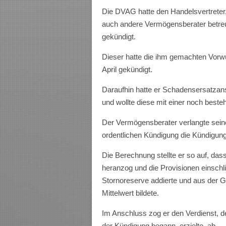
Die DVAG hatte den Handelsvertreter, 
auch andere Vermögensberater betreu
gekündigt.
Dieser hatte die ihm gemachten Vorwür
April gekündigt.
Daraufhin hatte er Schadensersatza
und wollte diese mit einer noch bes
Der Vermögensberater verlangte seine
ordentlichen Kündigung die Kündigun
Die Berechnung stellte er so auf, das
heranzog und die Provisionen einschl
Stornoreserve addierte und aus der 
Mittelwert bildete.
Im Anschluss zog er den Verdienst, d
der Kündigung begann, erzielte, ab.