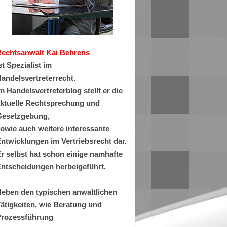
Rechtsanwa
lt Kai Behrens
st Spezialist im
andelsvertreterrecht.
m Handelsvertreterblog stellt er die
ktuelle Rechtsprechung und
esetzgebung,
owie auch weitere interessante
ntwicklungen im Vertriebsrecht dar.
r selbst hat schon einige namhafte
ntscheidungen herbeigeführt.
eben den typischen anwaltlichen
ätigkeiten, wie Beratung und
rozessführung