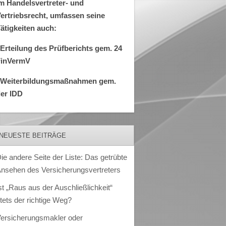
m Handelsvertreter- und
ertriebsrecht, umfassen seine
ätigkeiten auch:
Erteilung des Prüfberichts gem. 24
FinVermV
–Weiterbildungsmaßnahmen gem.
er IDD
NEUESTE BEITRÄGE
ie andere Seite der Liste: Das getrübte
nsehen des Versicherungsvertreters
st „Raus aus der Auschließlichkeit“
tets der richtige Weg?
ersicherungsmakler oder