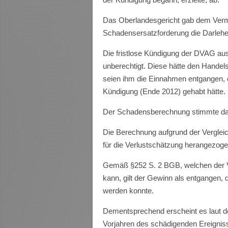
Das Oberlandesgericht gab dem Vermö
Schadensersatzforderung die Darlehe
Die fristlose Kündigung der DVAG aus
unberechtigt. Diese hätte den Handel
seien ihm die Einnahmen entgangen, d
Kündigung (Ende 2012) gehabt hätte.
Der Schadensberechnung stimmte das
Die Berechnung aufgrund der Vergleic
für die Verlustschätzung herangezog
Gemäß §252 S. 2 BGB, welchen der V
kann, gilt der Gewinn als entgangen,
werden konnte.
Dementsprechend erscheint es laut d
Vorjahren des schädigenden Ereignis