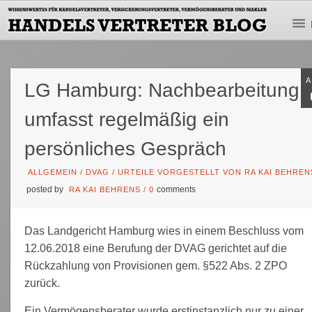
LG Hamburg: Nachbearbeitung
umfasst regelmäßig ein
persönliches Gespräch
ALLGEMEIN
/
DVAG
/
URTEILE VORGESTELLT VON RA KAI BEHREN
posted by
comments
RA KAI BEHRENS
/
0
Das Landgericht Hamburg wies in einem Beschluss vom
12.06.2018 eine Berufung der DVAG gerichtet auf die
Rückzahlung von Provisionen gem. §522 Abs. 2 ZPO
zurück.
Ein Vermögensberater wurde erstinstanzlich nur zu einer