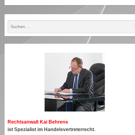
Rechtsanwa
lt Kai Behrens
ist Spezialist im Handelsvertreterrecht.