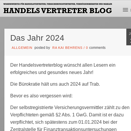
Das Jahr 2024
posted by
comments
ALLGEMEIN
RA KAI BEHRENS
/
0
Der Handelsvertreterblog wünscht allen Lesern ein
erfolgreiches und gesundes neues Jahr!
Die Bürokratie hält uns auch 2024 auf Trab.
Bevor es also vergessen wird:
Der selbstregistrierte Versicherungsvermittler zählt zu den
Verpflichteten gemäß §2 Abs. 1 GwG. Damit ist er dazu
verpflichtet, sich spätestens zum 01.01.2024 bei der
Zentralstelle für Finanztransaktionsuntersuchungen