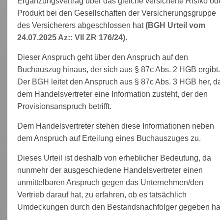
Ergänzungsvertrag über das gleiche versicherte Risiko od
Produkt bei den Gesellschaften der Versicherungsgruppe
des Versicherers abgeschlossen hat
(BGH Urteil vom
24.07.2025 Az:: VII ZR 176/24)
.
Dieser Anspruch geht über den Anspruch auf den
Buchauszug hinaus, der sich aus § 87c Abs. 2 HGB ergibt.
Der BGH leitet den Anspruch aus § 87c Abs. 3 HGB her, d
dem Handelsvertreter eine Information zusteht, der den
Provisionsanspruch betrifft.
Dem Handelsvertreter stehen diese Informationen neben
dem Anspruch auf Erteilung eines Buchauszuges zu.
Dieses Urteil ist deshalb von erheblicher Bedeutung, da
nunmehr der ausgeschiedene Handelsvertreter einen
unmittelbaren Anspruch gegen das Unternehmen/den
Vertrieb darauf hat, zu erfahren, ob es tatsächlich
Umdeckungen durch den Bestandsnachfolger gegeben ha