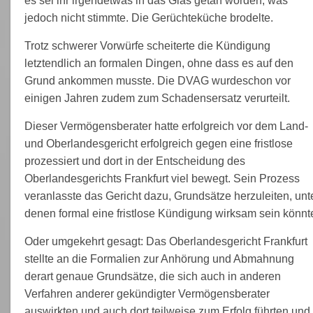
es sei ihr irgendetwas in das Glas getan worden, was
jedoch nicht stimmte. Die Gerüchteküche brodelte.
Trotz schwerer Vorwürfe scheiterte die Kündigung
letztendlich an formalen Dingen, ohne dass es auf den
Grund ankommen musste. Die DVAG wurdeschon vor
einigen Jahren zudem zum Schadensersatz verurteilt.
Dieser Vermögensberater hatte erfolgreich vor dem Land-
und Oberlandesgericht erfolgreich gegen eine fristlose
prozessiert und dort in der Entscheidung des
Oberlandesgerichts Frankfurt viel bewegt. Sein Prozess
veranlasste das Gericht dazu, Grundsätze herzuleiten, unt
denen formal eine fristlose Kündigung wirksam sein könnt
Oder umgekehrt gesagt: Das Oberlandesgericht Frankfurt
stellte an die Formalien zur Anhörung und Abmahnung
derart genaue Grundsätze, die sich auch in anderen
Verfahren anderer gekündigter Vermögensberater
auswirkten und auch dort teilweise zum Erfolg führten und