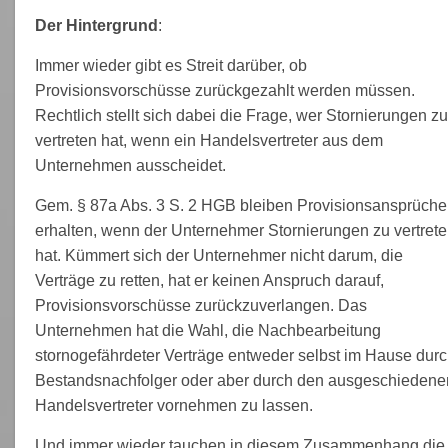
Der Hintergrund
:
Immer wieder gibt es Streit darüber, ob
Provisionsvorschüsse zurückgezahlt werden müssen.
Rechtlich stellt sich dabei die Frage, wer Stornierungen zu
vertreten hat, wenn ein Handelsvertreter aus dem
Unternehmen ausscheidet.
Gem. § 87a Abs. 3 S. 2 HGB bleiben Provisionsansprüche
erhalten, wenn der Unternehmer Stornierungen zu vertret
hat. Kümmert sich der Unternehmer nicht darum, die
Verträge zu retten, hat er keinen Anspruch darauf,
Provisionsvorschüsse zurückzuverlangen. Das
Unternehmen hat die Wahl, die Nachbearbeitung
stornogefährdeter Verträge entweder selbst im Hause dur
Bestandsnachfolger oder aber durch den ausgeschiedene
Handelsvertreter vornehmen zu lassen.
Und immer wieder tauchen in diesem Zusammenhang die