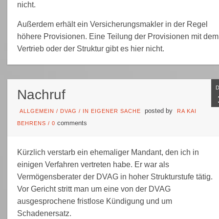
nicht.
Außerdem erhält ein Versicherungsmakler in der Regel
höhere Provisionen. Eine Teilung der Provisionen mit dem
Vertrieb oder der Struktur gibt es hier nicht.
Nachruf
posted by
ALLGEMEIN
/
DVAG
/
IN EIGENER SACHE
RA KAI
comments
BEHRENS
/
0
Kürzlich verstarb ein ehemaliger Mandant, den ich in
einigen Verfahren vertreten habe. Er war als
Vermögensberater der DVAG in hoher Strukturstufe tätig.
Vor Gericht stritt man um eine von der DVAG
ausgesprochene fristlose Kündigung und um
Schadenersatz.