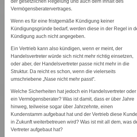
der gesetzlichen Regelung und auch dem Inhalt des
Vermögensberatervertrages.
Wenn es für eine fristgemäße Kündigung keiner
Kündigungsgründe bedarf, werden diese in der Regel in d
Kündigung auch nicht angegeben.
Ein Vertrieb kann also kündigen, wenn er meint, der
Handelsvertreter würde sich nicht mehr richtig einsetzen,
oder aber, der Handelsvertreter passe nicht mehr in die
Struktur. Da reicht es schon, wenn die vielerseits
umschriebene „Nase nicht mehr passt“.
Welche Sicherheiten hat jedoch ein Handelsvertreter oder
ein Vermögensberater? Was ist damit, dass er über Jahre
hinweg, teilweise sogar über Jahrzehnte, einen
Kundenstamm aufgebaut hat und der Vertrieb diese Kund
in Zukunft weiterbetreuen wird? Was ist mit all dem, was d
Vertreter aufgebaut hat?