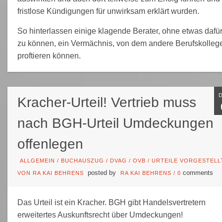
fristlose Kündigungen für unwirksam erklärt wurden.
So hinterlassen einige klagende Berater, ohne etwas dafü
zu können, ein Vermächnis, von dem andere Berufskolleg
proftieren können.
Kracher-Urteil! Vertrieb muss
nach BGH-Urteil Umdeckungen
offenlegen
ALLGEMEIN
/
BUCHAUSZUG
/
DVAG
/
OVB
/
URTEILE VORGESTELL
posted by
comments
VON RA KAI BEHRENS
RA KAI BEHRENS
/
0
Das Urteil ist ein Kracher. BGH gibt Handelsvertretern
erweitertes Auskunftsrecht über Umdeckungen!