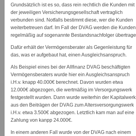
Grundsätzlich ist es so, dass rein rechtlich die Kunden mit
der jeweiligen Versicherungsgesellschaft vertraglich
verbunden sind. Notfalls bestimmt diese, wer die Kunden
weiterbetreuen darf. Im Fall der DVAG werden die Kunden
regelmäßig auf sogenannte Bestandsnachfolger übertrage
Dafür erhält der Vermögensberater als Gegenleistung für
das, was er aufgebaut hat, einen Ausgleichsanspruch.
Als Beispiel eines bei der Allfinanz DVAG beschäftigten
Vermögensberaters wurde hier ein Ausgleichsanspruch
i.H.v. knapp 40.000€ berechnet. Davon wurden etwa
12.000€ abgezogen, die wertmäßig im Versorgungswerk
festgestellt wurden. Dann wurde weiterhin der Kapitalwerk
aus den Beiträgen der DVAG zum Altersversorgungswerk
i.H.v. etwa 3.500€ abgezogen. Letztlich kam man auf eine
Zahlung von kanpp 24.000€.
In einem anderen Fall wurde von der DVAG nach einem