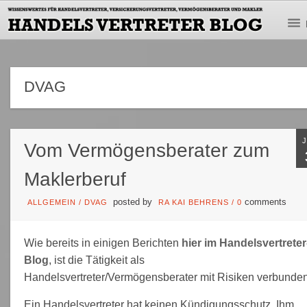
DVAG
Vom Vermögensberater zum
Maklerberuf
posted by
comments
ALLGEMEIN
/
DVAG
RA KAI BEHRENS
/
0
Wie bereits in einigen Berichten
hier im Handelsvertreter
Blog
, ist die Tätigkeit als
Handelsvertreter/Vermögensberater mit Risiken verbunden
Ein Handelsvertreter hat keinen Kündigungsschutz. Ihm