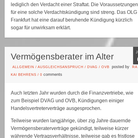
lediglich den Verdacht einer Straftat. Die Voraussetzungen
für eine solche Verdachtskündigung sind streng. Das OLG
Frankfurt hat eine darauf beruhende Kündigung kürzlich
sogar für unwirksam erklärt.
Vermögensberater im Alter
posted by
ALLGEMEIN
/
AUSGLEICHSANSPRUCH
/
DVAG
/
OVB
RA
comments
KAI BEHRENS
/
0
Auch letzten Jahr wurden durch die Finanzvertriebe, wie
zum Beispiel DVAG und OVB, Kündigungen einiger
Handelsvertreterverträge ausgesprochen.
Teilweise wurden langjährige, über zig Jahre dauernde
Vermögensberaterverträge gekündigt, teilweise kürzer
währende Vertragsverhältnisse, teilweise gab es fristlose