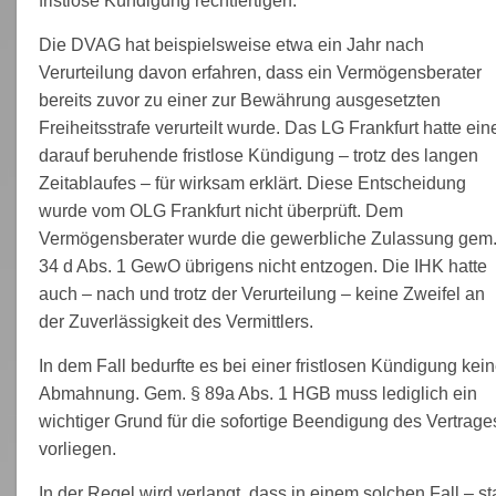
fristlose Kündigung rechtfertigen.
Die DVAG hat beispielsweise etwa ein Jahr nach
Verurteilung davon erfahren, dass ein Vermögensberater
bereits zuvor zu einer zur Bewährung ausgesetzten
Freiheitsstrafe verurteilt wurde. Das LG Frankfurt hatte ein
darauf beruhende fristlose Kündigung – trotz des langen
Zeitablaufes – für wirksam erklärt. Diese Entscheidung
wurde vom OLG Frankfurt nicht überprüft. Dem
Vermögensberater wurde die gewerbliche Zulassung gem.
34 d Abs. 1 GewO übrigens nicht entzogen. Die IHK hatte
auch – nach und trotz der Verurteilung – keine Zweifel an
der Zuverlässigkeit des Vermittlers.
In dem Fall bedurfte es bei einer fristlosen Kündigung kein
Abmahnung. Gem. § 89a Abs. 1 HGB muss lediglich ein
wichtiger Grund für die sofortige Beendigung des Vertrage
vorliegen.
In der Regel wird verlangt, dass in einem solchen Fall – sta