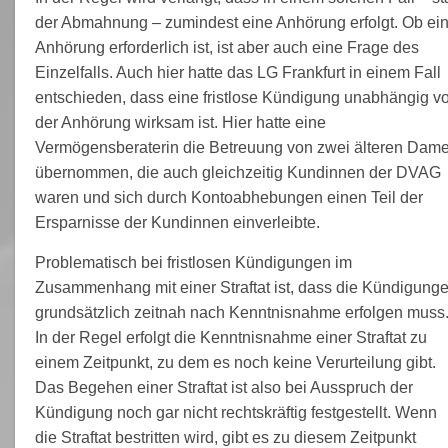
der Abmahnung – zumindest eine Anhörung erfolgt. Ob ei
Anhörung erforderlich ist, ist aber auch eine Frage des
Einzelfalls. Auch hier hatte das LG Frankfurt in einem Fall
entschieden, dass eine fristlose Kündigung unabhängig v
der Anhörung wirksam ist. Hier hatte eine
Vermögensberaterin die Betreuung von zwei älteren Dam
übernommen, die auch gleichzeitig Kundinnen der DVAG
waren und sich durch Kontoabhebungen einen Teil der
Ersparnisse der Kundinnen einverleibte.
Problematisch bei fristlosen Kündigungen im
Zusammenhang mit einer Straftat ist, dass die Kündigung
grundsätzlich zeitnah nach Kenntnisnahme erfolgen muss
In der Regel erfolgt die Kenntnisnahme einer Straftat zu
einem Zeitpunkt, zu dem es noch keine Verurteilung gibt.
Das Begehen einer Straftat ist also bei Ausspruch der
Kündigung noch gar nicht rechtskräftig festgestellt. Wenn
die Straftat bestritten wird, gibt es zu diesem Zeitpunkt