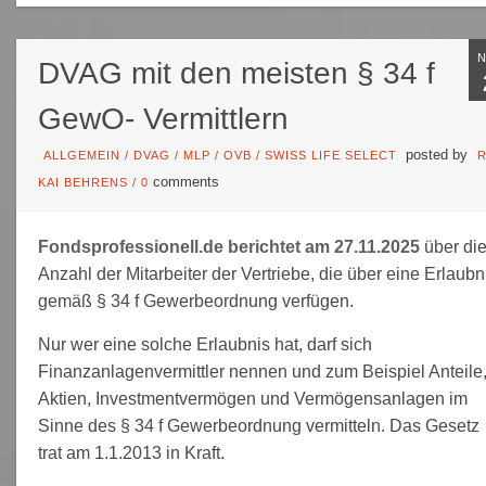
DVAG mit den meisten § 34 f
GewO- Vermittlern
posted by
ALLGEMEIN
/
DVAG
/
MLP
/
OVB
/
SWISS LIFE SELECT
R
comments
KAI BEHRENS
/
0
Fondsprofessionell.de berichtet am 27.11.2025
über di
Anzahl der Mitarbeiter der Vertriebe, die über eine Erlaubn
gemäß § 34 f Gewerbeordnung verfügen.
Nur wer eine solche Erlaubnis hat, darf sich
Finanzanlagenvermittler nennen und zum Beispiel Anteile
Aktien, Investmentvermögen und Vermögensanlagen im
Sinne des § 34 f Gewerbeordnung vermitteln. Das Gesetz
trat am 1.1.2013 in Kraft.