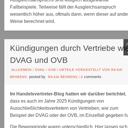
Fallbeispiele. Teilweise fällt der Ausgleichsanspruch
wesentlich höher aus, oftmals dann, wenn dieser auf ande
Weise berechnet wird.
Kündigungen durch Vertriebe wi
DVAG und OVB
ALLGEMEIN
/
DVAG
/
OVB
/
URTEILE VORGESTELLT VON RA KAI
posted by
comments
BEHRENS
RA KAI BEHRENS
/
0
Im Handelsvertreter-Blog hatten wir darüber berichtet
,
dass es auch im Jahre 2025 Kündigungen von
Ausschließlichkeitsvertretern von Vertrieben, wie zum
Beispiel der DVAG oder der OVB, im Einzelfall gegeben ha
Die Beweggründe waren unterschiedlich. Hier lassen sich