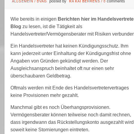
posted by
comments
ALLGEMEIN
/
DVAG
RA KAI BEHRENS
/
0
Wie bereits in einigen
Berichten hier im Handelsvertrete
Blog
zu lesen, ist die Tätigkeit als
Handelsvertreter/Vermögensberater mit Risiken verbunden
Ein Handelsvertreter hat keinen Kündigungsschutz. Ihm
kann jederzeit unter Einhaltung der Kündigungsfrist ohne
Angaben von Gründen gekündigt werden. Der
Ausgleichsanspruch beinhaltet oft nur einen sehr
überschaubaren Geldbetrag.
Oftmals werden mit Ende des Handelsvertretervertrages
keine Provisionen mehr gezahlt.
Manchmal gibt es noch Überhangsprovisionen.
Vermögensberater können teilweise noch damit rechnen,
dass irgendwann das Rückstellungskonto ausgezahlt wird
soweit keine Stornierungen eintreten.