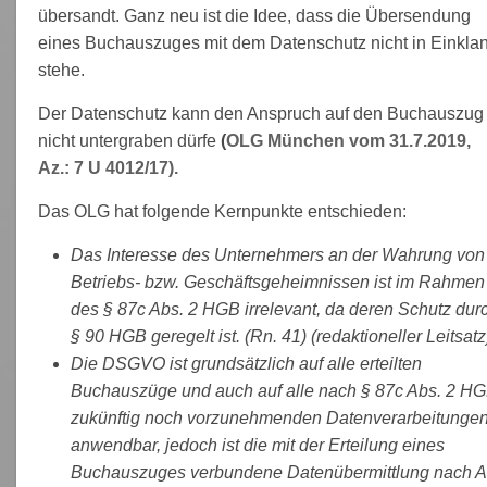
übersandt. Ganz neu ist die Idee, dass die Übersendung
eines Buchauszuges mit dem Datenschutz nicht in Einkla
stehe.
Der Datenschutz kann den Anspruch auf den Buchauszug
nicht untergraben dürfe
(
OLG München vom 31.7.2019,
Az.: 7 U 4012/17).
Das OLG hat folgende Kernpunkte entschieden:
Das Interesse des Unternehmers an der Wahrung von
Betriebs- bzw. Geschäftsgeheimnissen ist im Rahmen
des § 87c Abs. 2 HGB irrelevant, da deren Schutz dur
§ 90 HGB geregelt ist. (Rn. 41) (redaktioneller Leitsat
Die DSGVO ist grundsätzlich auf alle erteilten
Buchauszüge und auch auf alle nach § 87c Abs. 2 H
zukünftig noch vorzunehmenden Datenverarbeitunge
anwendbar, jedoch ist die mit der Erteilung eines
Buchauszuges verbundene Datenübermittlung nach Ar