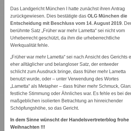
Das Landgericht München I hatte zunächst ihren Antrag
zurückgewiesen. Dies bestätigte das
OLG München die
Entscheidung mit Beschluss vom 14. August 2019
. De
berühmte Satz „Früher war mehr Lametta“ sei nicht vom
Urheberrecht geschützt, da ihm die urheberrechtliche
Werkqualität fehle.
„Früher war mehr Lametta“ sei nach Ansicht des Gerichts e
eher alltäglicher und belangloser Satz, der entweder
schlicht zum Ausdruck bringe, dass früher mehr Lametta
benutzt wurde, oder – unter Verwendung des Wortes
„Lametta“ als Metapher – dass früher mehr Schmuck, Glan
festliche Stimmung oder Ähnliches war. Es fehle es bei de
maßgeblichen isolierten Betrachtung an hinreichender
Schöpfungshöhe, so das Gericht.
In dem Sinne wünscht der Handelsvertreterblog frohe
Weihnachten !!!