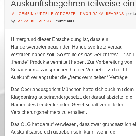
Auskunftsbegehren teilweise ein
poste
ALLGEMEIN
/
URTEILE VORGESTELLT VON RA KAI BEHRENS
by
comments
RA KAI BEHRENS
/
0
Hintergrund dieser Entscheidung ist, dass ein
Handelsvertreter gegen den Handelsvertretervertrag
vestoßen haben soll. So stellte es das Gericht fest. Er soll
„fremde“ Produkte vermittelt haben. Zur Vorbereitung von
Schadenersatzansprüchen hat der Vertrieb – zu Recht –
Auskunft verlangt über die „fremdvermittelten“ Verträge.
Das Oberlandesgericht München hatte sich auch mit dem
Klageantrag auseinandergesetzt, der darauf abzielte, die
Namen des bei der fremden Gesellschaft vermittelten
Versicherungsnehmers zu erhalten.
Das OLG hat darauf verwiesen, dass zwar grundsätzlich e
Auskunftsanspruch gegeben sein kann, wenn der