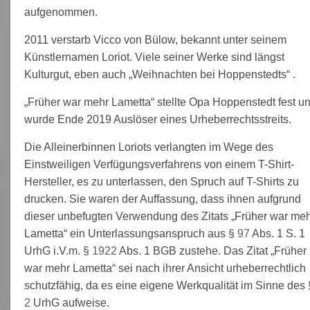
aufgenommen.
2011 verstarb Vicco von Bülow, bekannt unter seinem
Künstlernamen Loriot. Viele seiner Werke sind längst
Kulturgut, eben auch „Weihnachten bei Hoppenstedts“ .
„Früher war mehr Lametta“ stellte Opa Hoppenstedt fest u
wurde Ende 2019 Auslöser eines Urheberrechtsstreits.
Die Alleinerbinnen Loriots verlangten im Wege des
Einstweiligen Verfügungsverfahrens von einem T-Shirt-
Hersteller, es zu unterlassen, den Spruch auf T-Shirts zu
drucken. Sie waren der Auffassung, dass ihnen aufgrund
dieser unbefugten Verwendung des Zitats „Früher war me
Lametta“ ein Unterlassungsanspruch aus §
97
Abs. 1 S. 1
UrhG i.V.m. §
1922
Abs. 1 BGB zustehe. Das Zitat „Früher
war mehr Lametta“ sei nach ihrer Ansicht urheberrechtlich
schutzfähig, da es eine eigene Werkqualität im Sinne des 
2
UrhG aufweise.