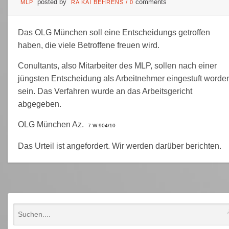
posted by
comments
MLP
RA KAI BEHRENS
/
0
Das OLG München soll eine Entscheidungs getroffen
haben, die viele Betroffene freuen wird.
Conultants, also Mitarbeiter des MLP, sollen nach einer
jüngsten Entscheidung als Arbeitnehmer eingestuft worde
sein. Das Verfahren wurde an das Arbeitsgericht
abgegeben.
OLG München Az.
7 W 904/10
Das Urteil ist angefordert. Wir werden darüber berichten.