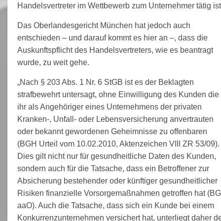
Handelsvertreter im Wettbewerb zum Unternehmer tätig ist
Das Oberlandesgericht München hat jedoch auch
entschieden – und darauf kommt es hier an –, dass die
Auskunftspflicht des Handelsvertreters, wie es beantragt
wurde, zu weit gehe.
„Nach § 203 Abs. 1 Nr. 6 StGB ist es der Beklagten
strafbewehrt untersagt, ohne Einwilligung des Kunden die
ihr als Angehöriger eines Unternehmens der privaten
Kranken-, Unfall- oder Lebensversicherung anvertrauten
oder bekannt gewordenen Geheimnisse zu offenbaren
(BGH Urteil vom 10.02.2010, Aktenzeichen VIII ZR 53/09).
Dies gilt nicht nur für gesundheitliche Daten des Kunden,
sondern auch für die Tatsache, dass ein Betroffener zur
Absicherung bestehender oder künftiger gesundheitlicher
Risiken finanzielle Vorsorgemaßnahmen getroffen hat (B
aaO). Auch die Tatsache, dass sich ein Kunde bei einem
Konkurrenzunternehmen versichert hat, unterliegt daher d