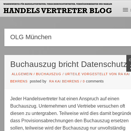
OLG München
Buchauszug bricht Datenschutz
ALLGEMEIN
/
BUCHAUSZUG
/
URTEILE VORGESTELLT VON RA KAI
posted by
comments
BEHRENS
RA KAI BEHRENS
/
0
Jeder Handelsvertreter hat einen Anspruch auf einen
Buchauszug. Unternehmen und Vertriebe versuchen oft
diesen zu untergraben. Teilweise wird dies damit begründe
dass Provisionsabrechnungen den Buchauszug ersetzen
sollen, teilweise wird der Buchauszug nur unvollständig