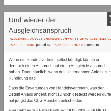
Und wieder der
Ausgleichsanspruch
ALLGEMEIN
/
AUSGLEICHSANSPRUCH
/
URTEILE VORGESTELLT V
posted by
comments
RA KAI BEHRENS
RA KAI BEHRENS
/
0
Wenn ein Handelsvertreter selbst kündigt, könnte er
dennoch einen Anspruch auf einen Ausgleichsanspruch
haben. Dann nämlich, wenn das Unternehmen Anlass zur
Kündigung gab.
Dass die Erwartungen von Handelsvertretern, was den
Begriff Anlass angeht, nicht zu hoch gesteckt werden dürfe
hat jüngst das OLG München entschieden.
Hier geht es zur Entscheidung 19.05.2016 – 16 HK O