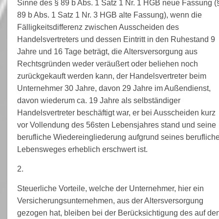
Sinne des § 89 b Abs. 1 Satz 1 Nr. 1 HGB neue Fassung (
89 b Abs. 1 Satz 1 Nr. 3 HGB alte Fassung), wenn die
Fälligkeitsdifferenz zwischen Ausscheiden des
Handelsvertreters und dessen Eintritt in den Ruhestand 9
Jahre und 16 Tage beträgt, die Altersversorgung aus
Rechtsgründen weder veräußert oder beliehen noch
zurückgekauft werden kann, der Handelsvertreter beim
Unternehmer 30 Jahre, davon 29 Jahre im Außendienst,
davon wiederum ca. 19 Jahre als selbständiger
Handelsvertreter beschäftigt war, er bei Ausscheiden kurz
vor Vollendung des 56sten Lebensjahres stand und seine
berufliche Wiedereingliederung aufgrund seines beruflich
Lebensweges erheblich erschwert ist.
2.
Steuerliche Vorteile, welche der Unternehmer, hier ein
Versicherungsunternehmen, aus der Altersversorgung
gezogen hat, bleiben bei der Berücksichtigung des auf de