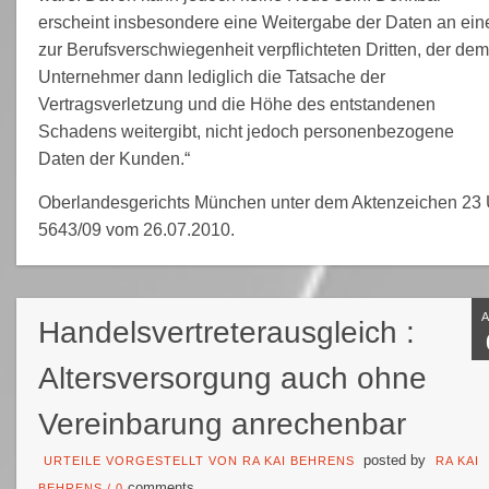
erscheint insbesondere eine Weitergabe der Daten an ein
zur Berufsverschwiegenheit verpflichteten Dritten, der dem
Unternehmer dann lediglich die Tatsache der
Vertragsverletzung und die Höhe des entstandenen
Schadens weitergibt, nicht jedoch personenbezogene
Daten der Kunden.“
Oberlandesgerichts München unter dem Aktenzeichen 23
5643/09 vom 26.07.2010.
Handelsvertreterausgleich :
Altersversorgung auch ohne
Vereinbarung anrechenbar
posted by
URTEILE VORGESTELLT VON RA KAI BEHRENS
RA KAI
comments
BEHRENS
/
0