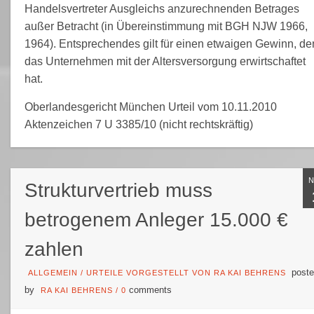
Handelsvertreter Ausgleichs anzurechnenden Betrages
außer Betracht (in Übereinstimmung mit BGH NJW 1966,
1964). Entsprechendes gilt für einen etwaigen Gewinn, de
das Unternehmen mit der Altersversorgung erwirtschaftet
hat.
Oberlandesgericht München Urteil vom 10.11.2010
Aktenzeichen 7 U 3385/10 (nicht rechtskräftig)
Strukturvertrieb muss
betrogenem Anleger 15.000 €
zahlen
poste
ALLGEMEIN
/
URTEILE VORGESTELLT VON RA KAI BEHRENS
by
comments
RA KAI BEHRENS
/
0