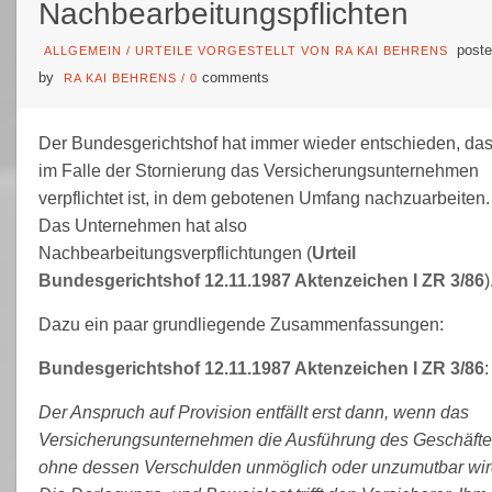
Nachbearbeitungspflichten
poste
ALLGEMEIN
/
URTEILE VORGESTELLT VON RA KAI BEHRENS
by
comments
RA KAI BEHRENS
/
0
Der Bundesgerichtshof hat immer wieder entschieden, da
im Falle der Stornierung das Versicherungsunternehmen
verpflichtet ist, in dem gebotenen Umfang nachzuarbeiten.
Das Unternehmen hat also
Nachbearbeitungsverpflichtungen (
Urteil
Bundesgerichtshof 12.11.1987 Aktenzeichen I ZR 3/86
)
Dazu ein paar grundliegende Zusammenfassungen:
Bundesgerichtshof 12.11.1987 Aktenzeichen I ZR 3/86
:
Der Anspruch auf Provision entfällt erst dann, wenn das
Versicherungsunternehmen die Ausführung des Geschäft
ohne dessen Verschulden unmöglich oder unzumutbar wir