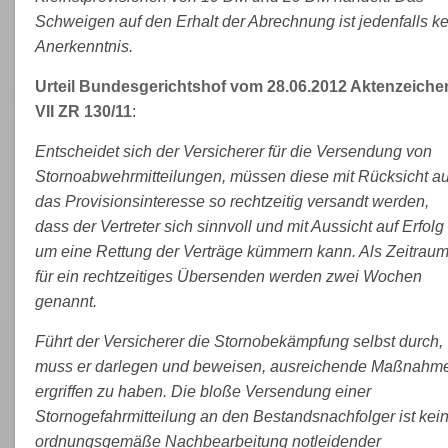
Schweigen auf den Erhalt der Abrechnung ist jedenfalls ke
Anerkenntnis.
Urteil Bundesgerichtshof vom 28.06.2012 Aktenzeiche
VII ZR 130/11
:
Entscheidet sich der Versicherer für die Versendung von
Stornoabwehrmitteilungen, müssen diese mit Rücksicht au
das Provisionsinteresse so rechtzeitig versandt werden,
dass der Vertreter sich sinnvoll und mit Aussicht auf Erfolg
um eine Rettung der Verträge kümmern kann. Als Zeitrau
für ein rechtzeitiges Übersenden werden zwei Wochen
genannt.
Führt der Versicherer die Stornobekämpfung selbst durch,
muss er darlegen und beweisen, ausreichende Maßnahm
ergriffen zu haben. Die bloße Versendung einer
Stornogefahrmitteilung an den Bestandsnachfolger ist kei
ordnungsgemäße Nachbearbeitung notleidender