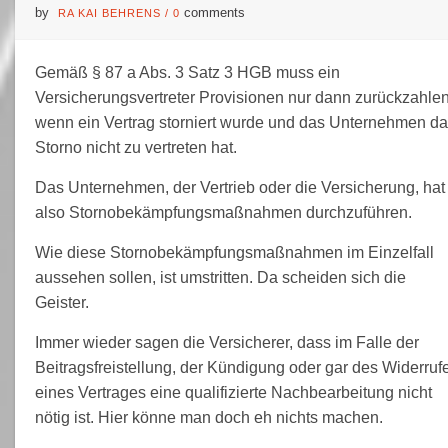
by
comments
RA KAI BEHRENS
/
0
Gemäß § 87 a Abs. 3 Satz 3 HGB muss ein
Versicherungsvertreter Provisionen nur dann zurückzahlen
wenn ein Vertrag storniert wurde und das Unternehmen d
Storno nicht zu vertreten hat.
Das Unternehmen, der Vertrieb oder die Versicherung, hat
also Stornobekämpfungsmaßnahmen durchzuführen.
Wie diese Stornobekämpfungsmaßnahmen im Einzelfall
aussehen sollen, ist umstritten. Da scheiden sich die
Geister.
Immer wieder sagen die Versicherer, dass im Falle der
Beitragsfreistellung, der Kündigung oder gar des Widerruf
eines Vertrages eine qualifizierte Nachbearbeitung nicht
nötig ist. Hier könne man doch eh nichts machen.