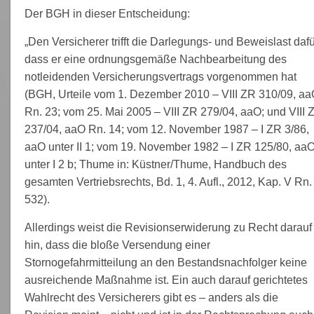
Der BGH in dieser Entscheidung:
„Den Versicherer trifft die Darlegungs- und Beweislast dafü
dass er eine ordnungsgemäße Nachbearbeitung des
notleidenden Versicherungsvertrags vorgenommen hat
(BGH, Urteile vom 1. Dezember 2010 – VIII ZR 310/09, a
Rn. 23; vom 25. Mai 2005 – VIII ZR 279/04, aaO; und VIII 
237/04, aaO Rn. 14; vom 12. November 1987 – I ZR 3/86,
aaO unter II 1; vom 19. November 1982 – I ZR 125/80, aa
unter I 2 b; Thume in: Küstner/Thume, Handbuch des
gesamten Vertriebsrechts, Bd. 1, 4. Aufl., 2012, Kap. V Rn.
532).
Allerdings weist die Revisionserwiderung zu Recht darauf
hin, dass die bloße Versendung einer
Stornogefahrmitteilung an den Bestandsnachfolger keine
ausreichende Maßnahme ist. Ein auch darauf gerichtetes
Wahlrecht des Versicherers gibt es – anders als die