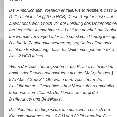
Der Anspruch auf Provision entfällt, wenn feststeht, dass d
Dritte nicht leistet (§ 87 a HGB) Diese Regelung ist nicht
anwendbar, wenn noch vor der Leistung des Unternehmer
der Versicherungsnehmer die Leistung ablehnt, die Zahlu
der Prämie verweigert oder sich sonst vom Vertrag lossagt
Die bloße Zahlungsverweigerung begründet allein noch
nicht die Feststellung, dass der Dritte nicht gemäß § 87 a
Abs. 2 HGB leistet.
Wenn der Versicherungsnehmer die Prämie nicht leistet,
entfällt der Provisionsanspruch nach der Maßgabe des §
87a Abs. 3 Satz 2 HGB, wenn dem Versicherer die
Ausführung des Geschäftes ohne Verschulden unmöglich
oder nicht zumutbar ist. Der Versicherer trägt die
Darlegungs- und Beweislast.
Die Nachbearbeitung ist unzumutbar, wenn es sich um
Kleinstprovisionen von 10 DM und 20 DM handelt. Das