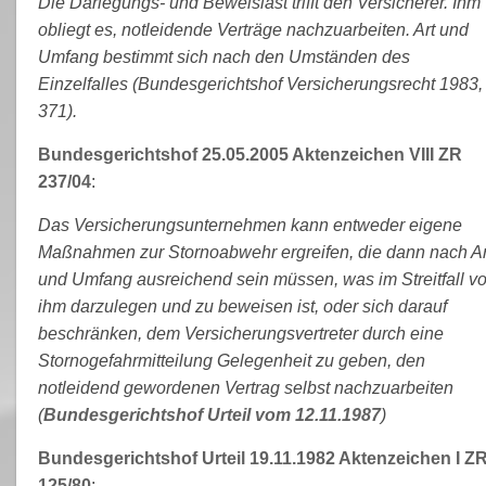
Die Darlegungs- und Beweislast trifft den Versicherer. Ihm
obliegt es, notleidende Verträge nachzuarbeiten. Art und
Umfang bestimmt sich nach den Umständen des
Einzelfalles (Bundesgerichtshof Versicherungsrecht 1983,
371).
Bundesgerichtshof 25.05.2005 Aktenzeichen VIII ZR
237/04
:
Das Versicherungsunternehmen kann entweder eigene
Maßnahmen zur Stornoabwehr ergreifen, die dann nach Ar
und Umfang ausreichend sein müssen, was im Streitfall v
ihm darzulegen und zu beweisen ist, oder sich darauf
beschränken, dem Versicherungsvertreter durch eine
Stornogefahrmitteilung Gelegenheit zu geben, den
notleidend gewordenen Vertrag selbst nachzuarbeiten
(
Bundesgerichtshof Urteil vom 12.11.1987
)
Bundesgerichtshof Urteil 19.11.1982 Aktenzeichen I Z
125/80
: