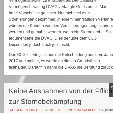
Vermögensberater zu entscheiden. Die Deutsche
Vermögensberatung DVAG verlangte Geld zurück. Man
habe Vorschüsse geleistet. Nunmehr sei es zu
Stornierungen gekommen. In einem mehrstufigen Verfahr
würden die Kunden von den Versicherungen angeschrieb
werden und gemahnt werden, wenn ein Storno drohe. So
argumentierte die DVAG. Dies genügte dem OLG
Düsseldorf jedoch auch jetzt nicht.
Das OLG zitierte jetzt aus der Entscheidung aus dem Jahr
2017 und meinte, es werde an diesen Grundsätzen
festhalten. Daraufhin nahm die DVAG die Berufung zurück
Keine Ausnahmen von der Pflich
zur Stornobekämpfung
poste
ALLGEMEIN
/
URTEILE VORGESTELLT VON RA KAI BEHRENS