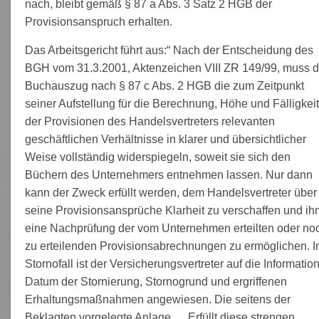
nach, bleibt gemäß § 87 a Abs. 3 Satz 2 HGB der
Provisionsanspruch erhalten.
Das Arbeitsgericht führt aus:“ Nach der Entscheidung des
BGH vom 31.3.2001, Aktenzeichen VIII ZR 149/99, muss d
Buchauszug nach § 87 c Abs. 2 HGB die zum Zeitpunkt
seiner Aufstellung für die Berechnung, Höhe und Fälligkeit
der Provisionen des Handelsvertreters relevanten
geschäftlichen Verhältnisse in klarer und übersichtlicher
Weise vollständig widerspiegeln, soweit sie sich den
Büchern des Unternehmers entnehmen lassen. Nur dann
kann der Zweck erfüllt werden, dem Handelsvertreter über
seine Provisionsansprüche Klarheit zu verschaffen und ih
eine Nachprüfung der vom Unternehmen erteilten oder no
zu erteilenden Provisionsabrechnungen zu ermöglichen. 
Stornofall ist der Versicherungsvertreter auf die Informatio
Datum der Stornierung, Stornogrund und ergriffenen
Erhaltungsmaßnahmen angewiesen. Die seitens der
Beklagten vorgelegte Anlage … Erfüllt diese strengen