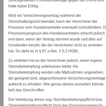
zurückgestellten Provisionsbeträge gegen die DVAG und
hatte dabei Erfolg:
Wird ein Versicherungsvertrag während der
Stornohaftungszeit beendet, kann der Versicherer die
Provision vom Handelsvertreter eventuell zurückfordern. D
Provisionsanspruch des Handelsvertreters erlischt jedoch
erst dann, wenn der Vertrag storniert wurde und dies auf
Umständen beruht, die der Versicherer nicht zu vertreten
hat. So steht es in § 87 a Abs. 3 S.2 HGB).
Zu vertreten hat es der Versicherer jedoch, wenn eigene
Stornobekämpfung unterlassen bleibt. Als
Stornobekämpfung werden alle Maßnahmen angesehen,
die geeignet sind, abgeschlossene Versicherungsverträge
aufrecht zu erhalten. Wie genau dieses aussehen könnte,
ließ das Gericht offen.
Die Verletzung dieser sog. Nachbearbeitungspflicht bzw.
Stornobekämpfungspflicht lässt den Provisionsanspruch