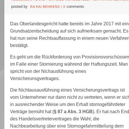
posted by
comments
RA KAI BEHRENS
/
0
Das Oberlandesgericht hatte bereits im Jahre 2017 mit ein
Grundsatzentscheidung auf sich aufmerksam gemacht. Es
hat nun seine Rechtsauffassung in einem neuen Verfahre
bestätigt.
Es geht um die Rückforderung von Provisionsvorschüsse
im Falle einer Stornierung während der Haftungszeit. Man
spricht von der Nichausführung eines
Versicherunsgvertrages.
Die Nichtausausführung eines Versicherungsvertrags ist
vom Unternehmer nur dann nicht zu vertreten, wenn er sic
in ausreichender Weise um den Erhalt stornogefährdeter
Verträge bemüht hat (
§ 87 a Abs. 3 HGB
). Er hat nach En
des Handelsvertretervertrages die Wahl, die
Nachbearbeitung über eine Stornogefahrmitteilung dem