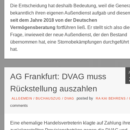
Die Entscheidung hat deshalb Bedeutung, weil die Genera
bekanntlich ihren eigenen Außendienst aufgab und diese
seit dem Jahre 2018 von der Deutschen
Vermögensberatung
fortführen ließ. Er stellt sich also die
Frage, inwieweit der neue Außendienst, der den Bestand
übernommen hat, eine Stornobekämpfungen durchgeführt
hat.
AG Frankfurt: DVAG muss
Rückstellung auszahlen
posted by
ALLGEMEIN
/
BUCHAUSZUG
/
DVAG
RA KAI BEHRENS
/
comments
Eine ehemalige Handelsvertreterin klagte auf Zahlung ihre