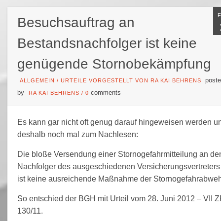
Besuchsauftrag an
Bestandsnachfolger ist keine
genügende Stornobekämpfung
poste
ALLGEMEIN
/
URTEILE VORGESTELLT VON RA KAI BEHRENS
by
comments
RA KAI BEHRENS
/
0
Es kann gar nicht oft genug darauf hingeweisen werden u
deshalb noch mal zum Nachlesen:
Die bloße Versendung einer Stornogefahrmitteilung an de
Nachfolger des ausgeschiedenen Versicherungsvertreters
ist keine ausreichende Maßnahme der Stornogefahrabweh
So entschied der BGH mit Urteil vom 28. Juni 2012 – VII 
130/11.