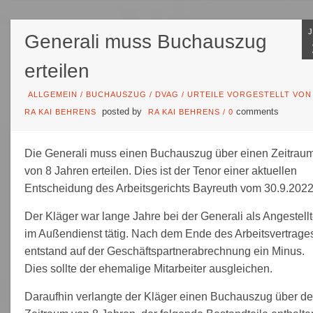
Generali muss Buchauszug
erteilen
ALLGEMEIN
/
BUCHAUSZUG
/
DVAG
/
URTEILE VORGESTELLT VON
posted by
comments
RA KAI BEHRENS
RA KAI BEHRENS
/
0
Die Generali muss einen Buchauszug über einen Zeitrau
von 8 Jahren erteilen. Dies ist der Tenor einer aktuellen
Entscheidung des Arbeitsgerichts Bayreuth vom 30.9.2022
Der Kläger war lange Jahre bei der Generali als Angestellt
im Außendienst tätig. Nach dem Ende des Arbeitsvertrage
entstand auf der Geschäftspartnerabrechnung ein Minus.
Dies sollte der ehemalige Mitarbeiter ausgleichen.
Daraufhin verlangte der Kläger einen Buchauszug über d