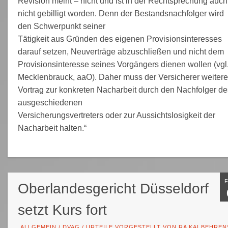
Revision meint – nicht und ist in der Rechtsprechung auch
nicht gebilligt worden. Denn der Bestandsnachfolger wird
den Schwerpunkt seiner
Tätigkeit aus Gründen des eigenen Provisionsinteresses
darauf setzen, Neuverträge abzuschließen und nicht dem
Provisionsinteresse seines Vorgängers dienen wollen (vgl
Mecklenbrauck, aaO). Daher muss der Versicherer weiter
Vortrag zur konkreten Nacharbeit durch den Nachfolger de
ausgeschiedenen
Versicherungsvertreters oder zur Aussichtslosigkeit der
Nacharbeit halten.“
Oberlandesgericht Düsseldorf
setzt Kurs fort
ALLGEMEIN
/
DVAG
/
URTEILE VORGESTELLT VON RA KAI BEHREN