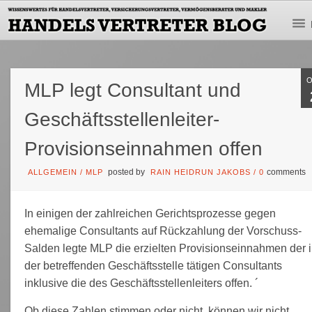
MLP legt Consultant und
Geschäftsstellenleiter-
Provisionseinnahmen offen
posted by
comments
ALLGEMEIN
/
MLP
RAIN HEIDRUN JAKOBS
/
0
In einigen der zahlreichen Gerichtsprozesse gegen
ehemalige Consultants auf Rückzahlung der Vorschuss-
Salden legte MLP die erzielten Provisionseinnahmen der 
der betreffenden Geschäftsstelle tätigen Consultants
inklusive die des Geschäftsstellenleiters offen. ´
Ob diese Zahlen stimmen oder nicht, können wir nicht