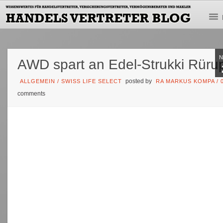
AWD spart an Edel-Strukki Rüru
posted by
ALLGEMEIN
/
SWISS LIFE SELECT
RA MARKUS KOMPA
/
comments