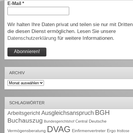
E-Mail
*
Wir halten Ihre Daten privat und teilen sie nur mit Dritten
die diesen Dienst ermöglichen. Lesen Sie unsere
Datenschutzerklärung
für weitere Informationen.
ARCHIV
Archiv
SCHLAGWÖRTER
BGH
Ausgleichsanspruch
Arbeitsgericht
Buchauszug
Deutsche
Central
Bundesgerichtshof
DVAG
Vermögensberatung
Einfirmenvertreter
Ergo
fristlose