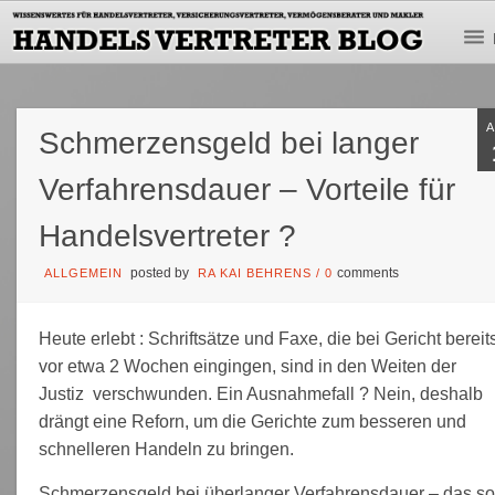
Schmerzensgeld bei langer
Verfahrensdauer – Vorteile für
Handelsvertreter ?
posted by
comments
ALLGEMEIN
RA KAI BEHRENS
/
0
Heute erlebt : Schriftsätze und Faxe, die bei Gericht bereit
vor etwa 2 Wochen eingingen, sind in den Weiten der
Justiz verschwunden. Ein Ausnahmefall ? Nein, deshalb
drängt eine Reforn, um die Gerichte zum besseren und
schnelleren Handeln zu bringen.
Schmerzensgeld bei überlanger Verfahrensdauer – das so