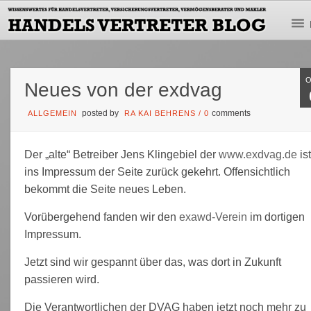
Neues von der exdvag
posted by
comments
ALLGEMEIN
RA KAI BEHRENS
/
0
Der „alte“ Betreiber Jens Klingebiel der
www.exdvag.de
is
ins Impressum der Seite zurück gekehrt. Offensichtlich
bekommt die Seite neues Leben.
Vorübergehend fanden wir den
exawd-Verein
im dortigen
Impressum.
Jetzt sind wir gespannt über das, was dort in Zukunft
passieren wird.
Die Verantwortlichen der DVAG haben jetzt noch mehr zu