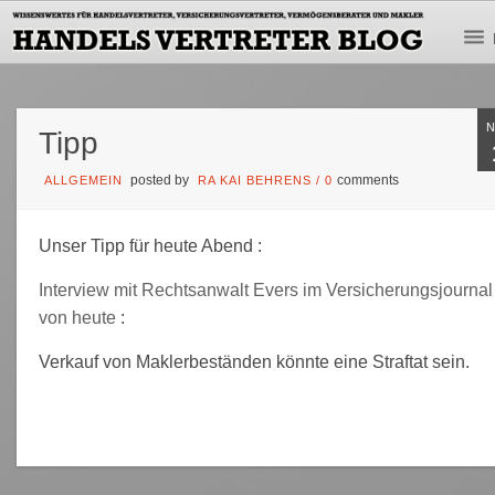
Tipp
posted by
comments
ALLGEMEIN
RA KAI BEHRENS
/
0
Unser Tipp für heute Abend :
Interview mit Rechtsanwalt Evers im Versicherungsjournal
von heute
:
Verkauf von Maklerbeständen könnte eine Straftat sein.