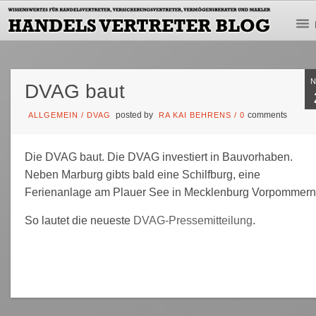
DVAG baut
posted by
comments
ALLGEMEIN
/
DVAG
RA KAI BEHRENS
/
0
Die DVAG baut. Die DVAG investiert in Bauvorhaben.
Neben Marburg gibts bald eine Schilfburg, eine
Ferienanlage am Plauer See in Mecklenburg Vorpommern
So lautet die neueste
DVAG-Pressemitteilung
.