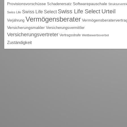
Provisionsvorschüsse
Schadenersatz
Softwarepauschale
Strukturvertr
Urteil
Swiss Life Select
Swiss Life Select
Swiss Life
Vermögensberater
Vermögensberatervertra
Verjährung
Versicherungsmakler
Versicherungsvermittler
Versicherungsvertreter
Vertragsstrafe
Wettbewerbsverbot
Zuständigkeit