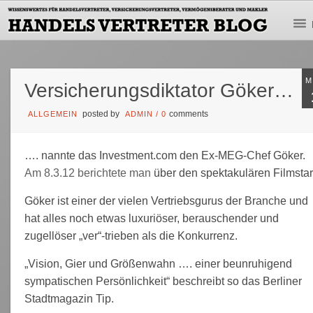
M
Versicherungsdiktator Göker…
posted by
comments
ALLGEMEIN
ADMIN
/
0
…. nannte das Investment.com den Ex-MEG-Chef Göker.
Am 8.3.12 berichtete man
über den spektakulären Filmstar
Göker ist einer der vielen Vertriebsgurus der Branche und
hat alles noch etwas luxuriöser, berauschender und
zugellöser „ver“-trieben als die Konkurrenz.
„Vision, Gier und Größenwahn …. einer beunruhigend
sympatischen Persönlichkeit“ beschreibt so das Berliner
Stadtmagazin Tip.