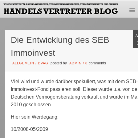
Die Entwicklung des SEB
Immoinvest
posted by
comments
ALLGEMEIN
/
DVAG
ADMIN
/
0
Viel wird und wurde darüber spekuliert, was mit dem SEB-
Immoinvest-Fond passieren soll. Dieser wurde u.a. von de
Deutschen Vermögensberatung verkauft und wurde im Ma
2010 geschlossen.
Hier sein Werdegang:
10/2008-05/2009