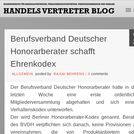
Berufsverband Deutscher
Honorarberater schafft
Ehrenkodex
posted by
comments
ALLGEMEIN
RA KAI BEHRENS
/
0
Der Berufsverband Deutscher Honorarberater hatte in d
letzten Woche eine erste ordentlic
Mitgliederversammlung abgehalten und sich ein
Verhaltenskodex unterworfen.
Der wird Berliner Honorarberater-Kodex genannt. Berat
des BVDH verpflichten sich danach, keine Provisionen 
vereinnahmen, die von Produktanbietern od